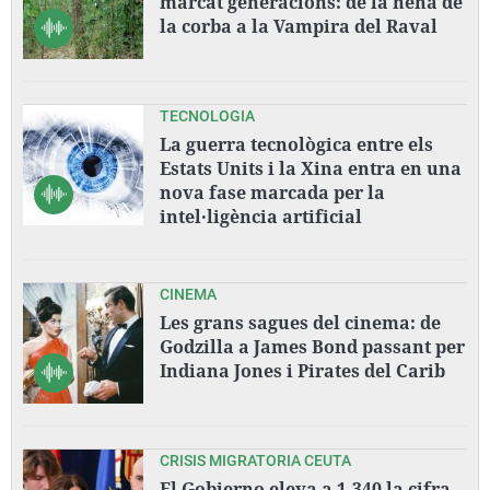
marcat generacions: de la nena de
la corba a la Vampira del Raval
TECNOLOGIA
La guerra tecnològica entre els
Estats Units i la Xina entra en una
nova fase marcada per la
intel·ligència artificial
CINEMA
Les grans sagues del cinema: de
Godzilla a James Bond passant per
Indiana Jones i Pirates del Carib
CRISIS MIGRATORIA CEUTA
El Gobierno eleva a 1.340 la cifra