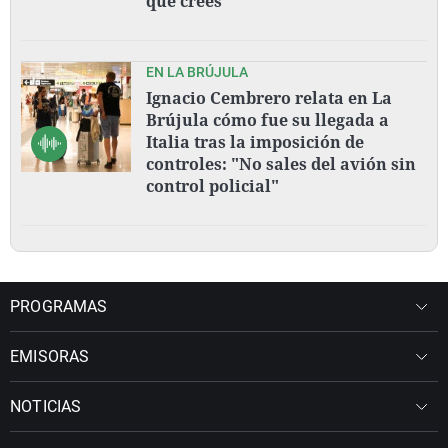
que crees
EN LA BRÚJULA
Ignacio Cembrero relata en La
Brújula cómo fue su llegada a
Italia tras la imposición de
controles: "No sales del avión sin
control policial"
PROGRAMAS
EMISORAS
NOTICIAS