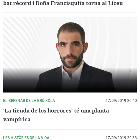
bat rècord i Doña Francisquita torna al Liceu
EL BERENAR DE LA BRÚIXOLA
17/09/2019 20:40
'La tienda de los horrores' té una planta
vampírica
LES HISTÒRIES DE LA VIDA
17/09/2019 20:33