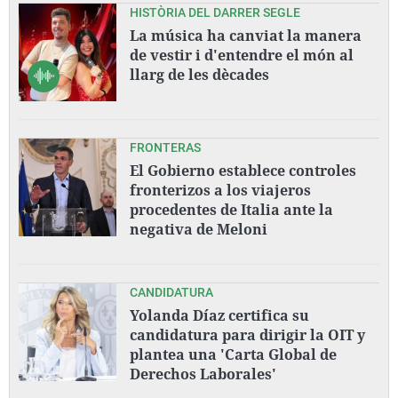
HISTÒRIA DEL DARRER SEGLE
La música ha canviat la manera
de vestir i d'entendre el món al
llarg de les dècades
FRONTERAS
El Gobierno establece controles
fronterizos a los viajeros
procedentes de Italia ante la
negativa de Meloni
CANDIDATURA
Yolanda Díaz certifica su
candidatura para dirigir la OIT y
plantea una 'Carta Global de
Derechos Laborales'