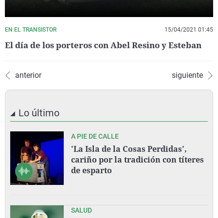
EN EL TRANSISTOR
15/04/2021 01:45
El día de los porteros con Abel Resino y Esteban
anterior
siguiente
Lo último
A PIE DE CALLE
'La Isla de la Cosas Perdidas',
cariño por la tradición con títeres
de esparto
SALUD