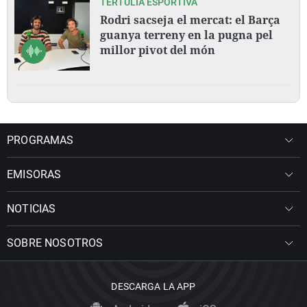
TERTÚLIA ESPORTIVA
Rodri sacseja el mercat: el Barça
guanya terreny en la pugna pel
millor pivot del món
PROGRAMAS
EMISORAS
NOTICIAS
SOBRE NOSOTROS
DESCARGA LA APP