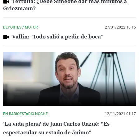
Tertulia: ¿Debe Simeone dar más minutos a
Griezmann?
DEPORTES / MOTOR
27/01/2022 10:15
Vallín: “Todo salió a pedir de boca”
EN RADIOESTADIO NOCHE
12/11/2021 01:17
'La vida plena' de Juan Carlos Unzué: "Es
espectacular su estado de ánimo"