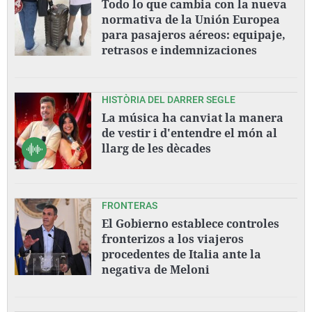
Todo lo que cambia con la nueva
normativa de la Unión Europea
para pasajeros aéreos: equipaje,
retrasos e indemnizaciones
HISTÒRIA DEL DARRER SEGLE
La música ha canviat la manera
de vestir i d'entendre el món al
llarg de les dècades
FRONTERAS
El Gobierno establece controles
fronterizos a los viajeros
procedentes de Italia ante la
negativa de Meloni