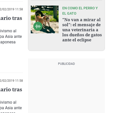
EN COMO EL PERRO Y
2/02/2019 11:58
EL GATO
uario tras
"No van a mirar al
sol": el mensaje de
una veterinaria a
civismo al
los dueños de gatos
opa Asia ante
ante el eclipse
 japonesa
2/02/2019 11:58
uario tras
civismo al
opa Asia ante