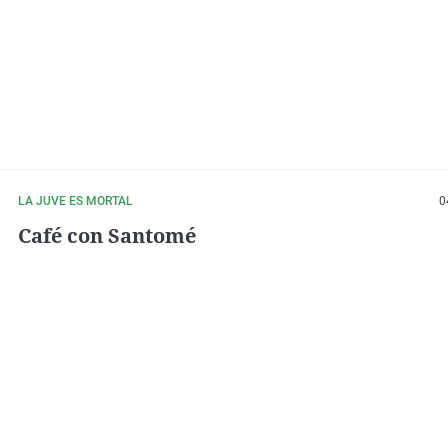
LA JUVE ES MORTAL
0
Café con Santomé