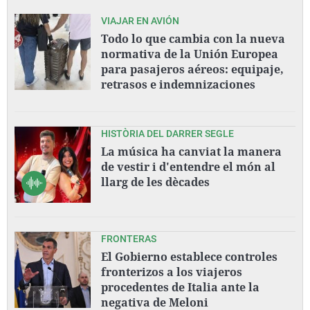
VIAJAR EN AVIÓN
Todo lo que cambia con la nueva
normativa de la Unión Europea
para pasajeros aéreos: equipaje,
retrasos e indemnizaciones
HISTÒRIA DEL DARRER SEGLE
La música ha canviat la manera
de vestir i d'entendre el món al
llarg de les dècades
FRONTERAS
El Gobierno establece controles
fronterizos a los viajeros
procedentes de Italia ante la
negativa de Meloni