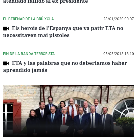
atentado fallido al ex presidente
EL BERENAR DE LA BRÚIXOLA
28/01/2020 00:07
Els herois de l'Espanya que va patir ETA no
necessitaven mai pistoles
FIN DE LA BANDA TERRORISTA
05/05/2018 13:10
ETA y las palabras que no deberíamos haber
aprendido jamás