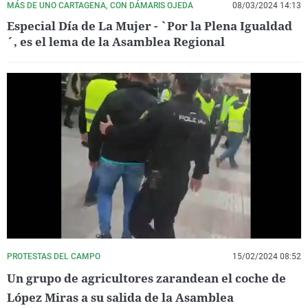
MÁS DE UNO CARTAGENA, CON DÁMARIS OJEDA
08/03/2024 14:13
Especial Día de La Mujer - `Por la Plena Igualdad
´, es el lema de la Asamblea Regional
PROTESTAS DEL CAMPO
15/02/2024 08:52
Un grupo de agricultores zarandean el coche de
López Miras a su salida de la Asamblea