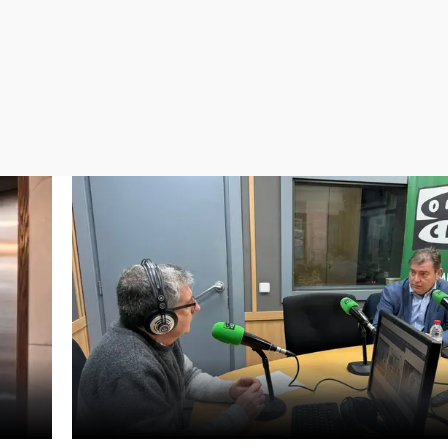
Virales
Televisión
Elecciones