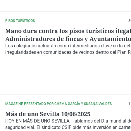
PISOS TURÍSTICOS
3
Mano dura contra los pisos turísticos ilegal
Administradores de fincas y Ayuntamiento
Madrid se alían para frenarlos
Los colegiados actuarán como intermediarios clave en la det
irregularidades en comunidades de vecinos dentro del Plan 
MAGAZINE PRESENTADO POR CHEMA GARCÍA Y SUSANA VALDÉS
1
Más de uno Sevilla 10/06/2025
HOY EN MÁS DE UNO SEVILLA, Hablamos del Día mundial de
seguridad vial. El sindicato CSIF pide más inversión en carret