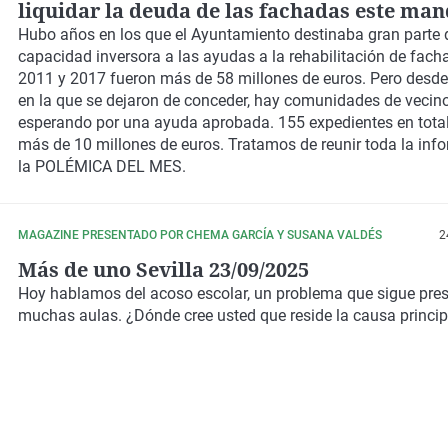
liquidar la deuda de las fachadas este ma
Hubo años en los que el Ayuntamiento destinaba gran parte 
capacidad inversora a las ayudas a la rehabilitación de fach
2011 y 2017 fueron más de 58 millones de euros. Pero desde
en la que se dejaron de conceder, hay comunidades de vecin
esperando por una ayuda aprobada. 155 expedientes en tota
más de 10 millones de euros. Tratamos de reunir toda la inf
la POLÉMICA DEL MES.
MAGAZINE PRESENTADO POR CHEMA GARCÍA Y SUSANA VALDÉS
2
Más de uno Sevilla 23/09/2025
Hoy hablamos del acoso escolar, un problema que sigue pre
muchas aulas. ¿Dónde cree usted que reside la causa princip