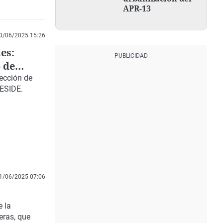
APR-13
0/06/2025 15:26
es:
 de
ección de
RESIDE.
1/06/2025 07:06
 la
eras, que