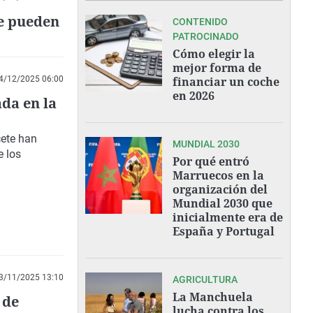
e pueden
CONTENIDO
PATROCINADO
Cómo elegir la
mejor forma de
4/12/2025 06:00
financiar un coche
en 2026
da en la
cete han
MUNDIAL 2030
e los
Por qué entró
Marruecos en la
organización del
Mundial 2030 que
inicialmente era de
España y Portugal
3/11/2025 13:10
AGRICULTURA
La Manchuela
 de
lucha contra los