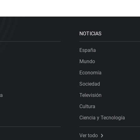
NOTICIAS
España
Mundo
Economía
Sociedad
ra
Televisión
Cultura
Ciencia y Tecnología
Ver todo