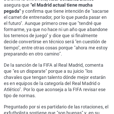
asegura que
"el Madrid actual tiene mucha
pegada"
y confirma que tiene intención de "sacarse
el carnet de entrenador, por lo que pueda pasar en
el futuro". Aunque primero cree que "tendré que
formarme, ya que no hace ni un año que abandone
los terrenos de juego" y dice que si finalmente
decide convertirse en técnico será "en cuestión de
tiempo", entre otras cosas porque "ahora me estoy
preparando en otro camino".
De la sanción de la FIFA al Real Madrid, comenta
que "es un disparate" porque a su juicio "los
chavales que tengan talento dónde mejor estarán
es en equipos de la categoría del Real Madrid o
Atlético". Por lo que aconseja a la FIFA revisar ese
tipo de normas.
Preguntado por si es partidario de las rotaciones, el
exfutbolista sostiene que "son buenas" y, en su