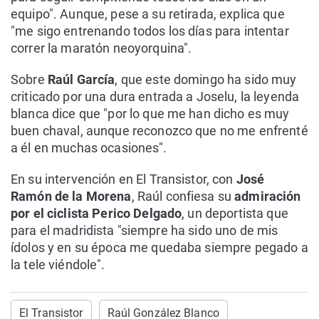
equipo". Aunque, pese a su retirada, explica que
"me sigo entrenando todos los días para intentar
correr la maratón neoyorquina".
Sobre
Raúl García
, que este domingo ha sido muy
criticado por una dura entrada a Joselu, la leyenda
blanca dice que "por lo que me han dicho es muy
buen chaval, aunque reconozco que no me enfrenté
a él en muchas ocasiones".
En su intervención en El Transistor, con
José
Ramón de la Morena
, Raúl confiesa su
admiración
por el ciclista Perico Delgado
, un deportista que
para el madridista "siempre ha sido uno de mis
ídolos y en su época me quedaba siempre pegado a
la tele viéndole".
El Transistor
Raúl González Blanco