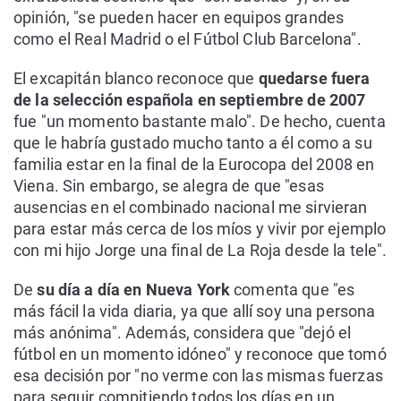
opinión, "se pueden hacer en equipos grandes
como el Real Madrid o el Fútbol Club Barcelona".
El excapitán blanco reconoce que
quedarse fuera
de la selección española en septiembre de 2007
fue "un momento bastante malo". De hecho, cuenta
que le habría gustado mucho tanto a él como a su
familia estar en la final de la Eurocopa del 2008 en
Viena. Sin embargo, se alegra de que "esas
ausencias en el combinado nacional me sirvieran
para estar más cerca de los míos y vivir por ejemplo
con mi hijo Jorge una final de La Roja desde la tele".
De
su día a día en Nueva York
comenta que "es
más fácil la vida diaria, ya que allí soy una persona
más anónima". Además, considera que "dejó el
fútbol en un momento idóneo" y reconoce que tomó
esa decisión por "no verme con las mismas fuerzas
para seguir compitiendo todos los días en un