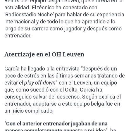
Reims o el equipo belga Leuven, que entrena en la
actualidad. El técnico ha conectado con
'Radioestadio Noche' para hablar de su experiencia
internacional y de todo lo que ha aprendido a lo
largo de su carrera como jugador y después como
entrenador.
Aterrizaje en el OH Leuven
García ha llegado a la entrevista "después de un
poco de estrés en las últimas semanas tratando de
evitar el
play off down
" con el Leuven, un equipo
que, como sucedió con el Celta, García ha
conseguido salvar del descenso. Según explica el
entrenador, adaptarse a este equipo belga fue en
un inicio complicado,
"
Con el anterior entrenador jugaban de una
manera completamente opuesta a mi idea
", ha