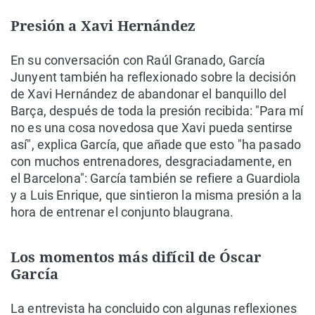
Presión a Xavi Hernández
En su conversación con Raúl Granado, García
Junyent también ha reflexionado sobre la decisión
de Xavi Hernández de abandonar el banquillo del
Barça, después de toda la presión recibida: "Para mí
no es una cosa novedosa que Xavi pueda sentirse
así", explica García, que añade que esto "ha pasado
con muchos entrenadores, desgraciadamente, en
el Barcelona": García también se refiere a Guardiola
y a Luis Enrique, que sintieron la misma presión a la
hora de entrenar el conjunto blaugrana.
Los momentos más difícil de Óscar
García
La entrevista ha concluido con algunas reflexiones