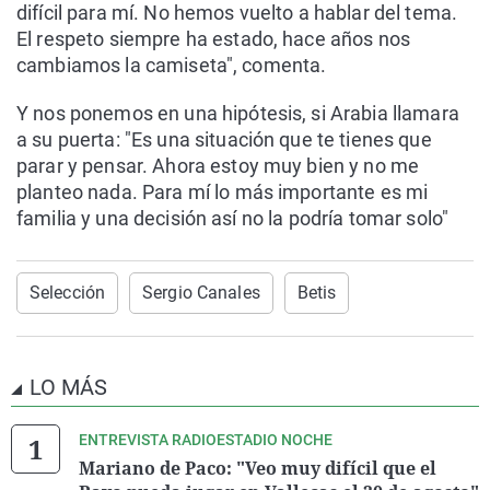
difícil para mí. No hemos vuelto a hablar del tema.
El respeto siempre ha estado, hace años nos
cambiamos la camiseta", comenta.
Y nos ponemos en una hipótesis, si Arabia llamara
a su puerta: "Es una situación que te tienes que
parar y pensar. Ahora estoy muy bien y no me
planteo nada. Para mí lo más importante es mi
familia y una decisión así no la podría tomar solo"
Selección
Sergio Canales
Betis
LO MÁS
ENTREVISTA RADIOESTADIO NOCHE
Mariano de Paco: "Veo muy difícil que el