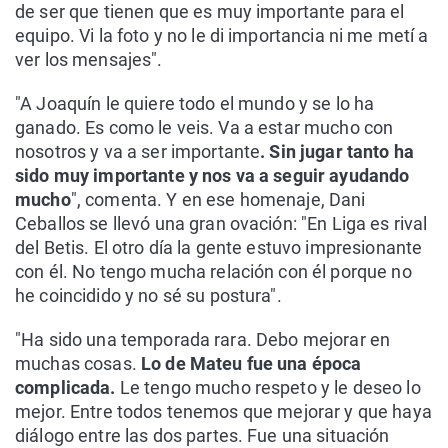
de ser que tienen que es muy importante para el
equipo. Vi la foto y no le di importancia ni me metí a
ver los mensajes".
"A Joaquín le quiere todo el mundo y se lo ha
ganado. Es como le veis. Va a estar mucho con
nosotros y va a ser importante
. Sin jugar tanto ha
sido muy importante y nos va a seguir ayudando
mucho
", comenta. Y en ese homenaje, Dani
Ceballos se llevó una gran ovación: "En Liga es rival
del Betis. El otro día la gente estuvo impresionante
con él. No tengo mucha relación con él porque no
he coincidido y no sé su postura".
"Ha sido una temporada rara. Debo mejorar en
muchas cosas.
Lo de Mateu fue una época
complicada.
Le tengo mucho respeto y le deseo lo
mejor. Entre todos tenemos que mejorar y que haya
diálogo entre las dos partes. Fue una situación