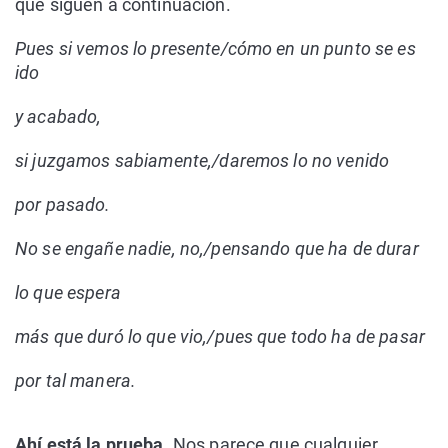
que siguen a continuación.
Pues si vemos lo presente/cómo en un punto se es
ido
y acabado,
si juzgamos sabiamente,/daremos lo no venido
por pasado.
No se engañe nadie, no,/pensando que ha de durar
lo que espera
más que duró lo que vio,/pues que todo ha de pasar
por tal manera.
Ahí está la prueba
. Nos parece que cualquier