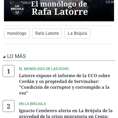
monólogo
Rafa Latorre
La Brújula
LO MÁS
EL MONÓLOGO DE LAS OCHO
Latorre expone el informe de la UCO sobre
Cerdán y su propiedad de Servinabar:
"Condición de corruptor y corrompido a la
vez"
EN LA BRÚJULA
Ignacio Cembrero alerta en La Brújula de la
gravedad de la crisis migratoria en Ceuta: