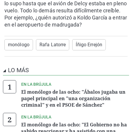
lo supo hasta que el avión de Delcy estaba en pleno
vuelo. Todo lo demás resulta difícilmente creíble.
Por ejemplo, ¿quién autorizó a Koldo García a entrar
en el aeropuerto de madrugada?
monólogo
Rafa Latorre
Íñigo Errejón
LO MÁS
EN LA BRÚJULA
El monólogo de las ocho: "Ábalos jugaba un
papel principal en "una organización
criminal" y en el PSOE de Sánchez"
EN LA BRÚJULA
El monólogo de las ocho: "El Gobierno no ha
sabido reaccionar y ha asistido con una