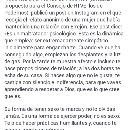
propuesto para el Consejo de RTVE, los de
Podemos), publicó un post en Instagram en el que
recogía el relato anónimo de una mujer que había
mantenido una relación con Errejón. Ese post dice:
«Es un maltratador psicológico. Esta es la dinámica
que emplea: ser extremadamente simpático
inicialmente para engancharte. Cuando ve que ha
conseguido algo, empiezan los desplantes y la luz
de gas. Por la tarde te muestra afecto e incluso te
hace proposiciones de relación; a las dos horas te
echa de su casa. Si haces algo que no le gusta, te
castiga con silencio e indiferencia, para que vayas
aprendiendo a respetar a Dios, que es lo que cree
que es.
Su forma de tener sexo te marca y no lo olvidas
jamás. Es una forma de ejercer poder, no es sexo.
Te pide hacer prácticas humillantes y, cuando te
niegas, monta un número.