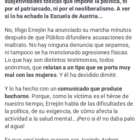
subjetividades tóxicas que impone la política, ni
por el patriarcado, ni por el neoliberalismo. A ver
si lo ha echado la Escuela de Austria...
No, Iñigo Errejón ha anunciado su marcha minutos
después de que Público difundiera acusaciones de
maltrato. No hay ninguna denuncia que sepamos,
ni tampoco se ha mencionado agresiones físicas.
Lo que hay son distintos testimonios, todos
anónimos, que
relatan a un tipo que se porta muy
mal con las mujeres
. Y él ha decidido dimitir.
Y lo ha hecho con un
comunicado que produce
bochorno
. Porque, como la víctima es el héroe de
nuestro tiempo, Errejón habla de las dificultades de
la política, de su exigencia, de cómo afecta la
actividad a la salud mental… ¡Pero si él no daba palo
al agua!
Es que aquí todos quieren ser Jacinda Ardern.