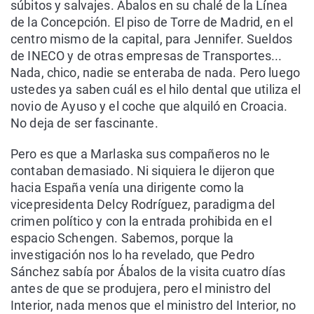
súbitos y salvajes. Ábalos en su chalé de la Línea
de la Concepción. El piso de Torre de Madrid, en el
centro mismo de la capital, para Jennifer. Sueldos
de INECO y de otras empresas de Transportes...
Nada, chico, nadie se enteraba de nada. Pero luego
ustedes ya saben cuál es el hilo dental que utiliza el
novio de Ayuso y el coche que alquiló en Croacia.
No deja de ser fascinante.
Pero es que a Marlaska sus compañeros no le
contaban demasiado. Ni siquiera le dijeron que
hacia España venía una dirigente como la
vicepresidenta Delcy Rodríguez, paradigma del
crimen político y con la entrada prohibida en el
espacio Schengen. Sabemos, porque la
investigación nos lo ha revelado, que Pedro
Sánchez sabía por Ábalos de la visita cuatro días
antes de que se produjera, pero el ministro del
Interior, nada menos que el ministro del Interior, no