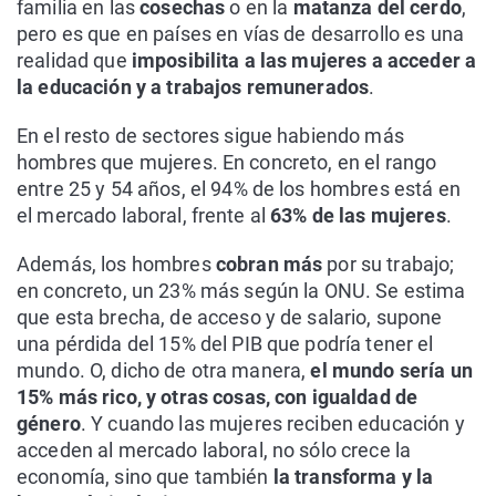
familia en las
cosechas
o en la
matanza del cerdo
,
pero es que en países en vías de desarrollo es una
realidad que
imposibilita a las mujeres a acceder a
la educación y a trabajos remunerados
.
En el resto de sectores sigue habiendo más
hombres que mujeres. En concreto, en el rango
entre 25 y 54 años, el 94% de los hombres está en
el mercado laboral, frente al
63% de las mujeres
.
Además, los hombres
cobran más
por su trabajo;
en concreto, un 23% más según la ONU. Se estima
que esta brecha, de acceso y de salario, supone
una pérdida del 15% del PIB que podría tener el
mundo. O, dicho de otra manera,
el mundo sería un
15% más rico, y otras cosas, con igualdad de
género
. Y cuando las mujeres reciben educación y
acceden al mercado laboral, no sólo crece la
economía, sino que también
la transforma y la