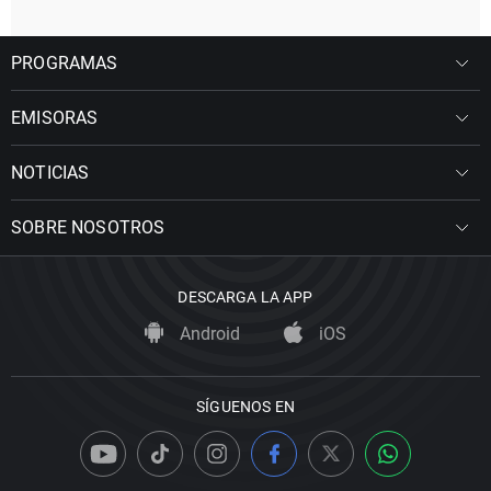
PROGRAMAS
EMISORAS
NOTICIAS
SOBRE NOSOTROS
DESCARGA LA APP
Android
iOS
SÍGUENOS EN