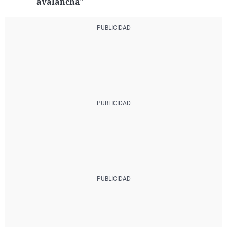
avalancha"