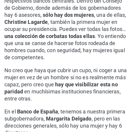
respectivos bancos centrales. Dentro del Consejo
de Gobierno, donde además de los gobernadores
hay 6 asesores,
sólo hay dos mujeres
, una de ellas,
Christine Lagarde
, también la primera mujer en
ocupar su presidencia. Puedes ver todas las fotos…
una colección de corbatas todas ellas
. Yo entiendo
que una se canse de hacerse fotos rodeada de
hombres cuando, con seguridad, hay mujeres igual
de competentes.
No creo que haya que cubrir un cupo, ni coger a una
mujer en vez de un hombre si no es realmente más
capaz, pero creo que
hay que visibilizar esta no
paridad
en muchísimas instituciones financieras,
entre otras.
En el
Banco de España
, tenemos a nuestra primera
subgobernadora,
Margarita Delgado
, pero en las
direcciones generales, sólo hay una mujer y hay 6