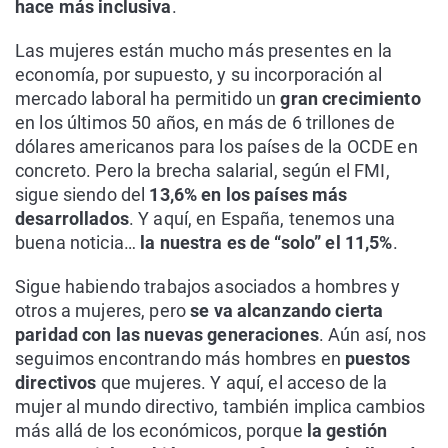
hace más inclusiva
.
Las mujeres están mucho más presentes en la
economía, por supuesto, y su incorporación al
mercado laboral ha permitido un
gran crecimiento
en los últimos 50 años, en más de 6 trillones de
dólares americanos para los países de la OCDE en
concreto. Pero la brecha salarial, según el FMI,
sigue siendo del
13,6% en los países más
desarrollados
. Y aquí, en España, tenemos una
buena noticia…
la nuestra es de “solo” el 11,5%
.
Sigue habiendo trabajos asociados a hombres y
otros a mujeres, pero
se va alcanzando cierta
paridad con las nuevas generaciones
. Aún así, nos
seguimos encontrando más hombres en
puestos
directivos
que mujeres. Y aquí, el acceso de la
mujer al mundo directivo, también implica cambios
más allá de los económicos, porque
la gestión