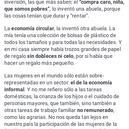
inversión, las que más saben: el
“compra caro, niña,
que somos pobres”
, lo inventó una abuela, porque
las cosas tenían que durar y “rentar”.
La
economía circular
, la inventó otra abuela. La
mía tenía una colección de bolsas de plástico de
todos los tamaños y para todas las necesidades. Y
en mi casa siempre había trozos grandes de papel
de regalo
sin dobleces ni celo
, por si había que
hacer un regalo más pequeño.
Las mujeres en el mundo sólo están sobre-
representadas en un sector:
el de la economía
informal
. Y no me refiero sólo a las tareas
domésticas, la crianza de los hijos o el cuidado de
personas mayores, que también, sino también a
otras tareas de trabajo familiar
no remunerado
,
como las agrarias. No nos queda tan lejos en
nuestro país la participación de las mujeres de la