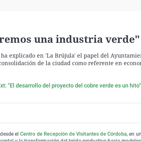
Virales
Televisión
Elecciones
remos una industria verde"
 ha explicado en 'La Brújula' el papel del Ayuntamie
 consolidación de la ciudad como referente en econ
t: "El desarrollo del proyecto del cobre verde es un hito"
o desde el
Centro de Recepción de Visitantes de Córdoba
, en u
ental y la transformación del tejido productivo hacia modelo