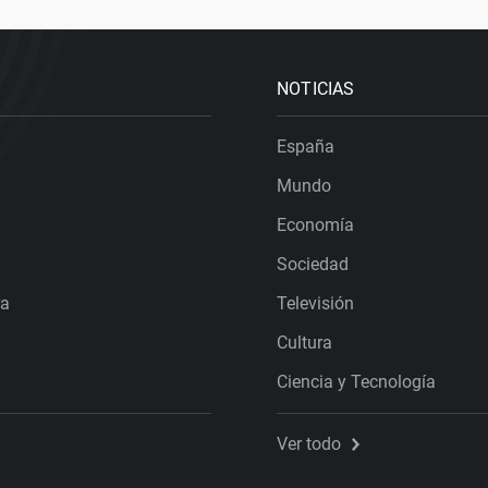
NOTICIAS
España
Mundo
Economía
Sociedad
ra
Televisión
Cultura
Ciencia y Tecnología
Ver todo