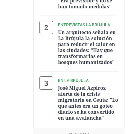
"Era previsible y no se
han tomado medidas"
ENTREVISTAS LA BRÚJULA
Un arquitecto señala en
La Brújula la solución
para reducir el calor en
las ciudades: "Hay que
transformarlas en
bosques humanizados"
EN LA BRÚJULA
José Miguel Azpiroz
alerta de la crisis
migratoria en Ceuta: "Lo
que antes era un goteo
diario se ha convertido
en una avalancha"