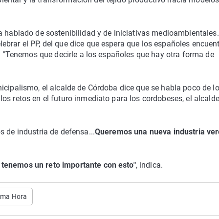
ha hablado de
sostenibilidad y de iniciativas medioambientales.
ebrar el PP, del que dice que espera que los españoles encuen
n. "Tenemos que decirle a los españoles que hay otra forma de
icipalismo, el alcalde de Córdoba dice que se habla poco de l
os retos en el futuro inmediato para los cordobeses, el alcalde
s de industria de defensa...
Queremos una nueva industria ve
 tenemos un reto importante con esto"
, indica.
tima Hora