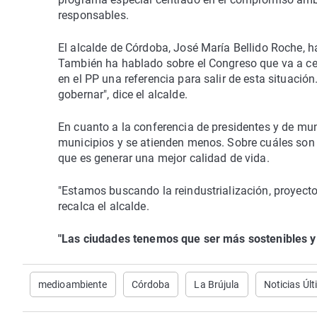
responsables.
El alcalde de Córdoba, José María Bellido Roche, 
También ha hablado sobre el Congreso que va a cel
en el PP una referencia para salir de esta situació
gobernar", dice el alcalde.
En cuanto a la conferencia de presidentes y de mun
municipios y se atienden menos. Sobre cuáles son l
que es generar una mejor calidad de vida.
"Estamos buscando la reindustrialización, proyecto
recalca el alcalde.
"Las ciudades tenemos que ser más sostenibles y
medioambiente
Córdoba
La Brújula
Noticias Úl