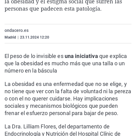
la obesidad y el estigma social que sufren las
La rosa de los vientos
Caso
Extremadura
Virales
personas que padecen esta patología.
Gente viajera
Retornados
Galicia
Televisión
Como el perro y el gat
Equipo de investigaci
La Rioja
Elecciones
ondacero.es
Operación Viuda Negr
Navarra
Madrid
|
23.11.2024 12:20
País Vasco
El peso de lo invisible es
una iniciativa
que explica
que la obesidad es mucho más que una talla o un
número en la báscula
La obesidad es una enfermedad que no se elige, y
no tiene que ver con la falta de voluntad ni la pereza
o con el no querer cuidarse. Hay implicaciones
sociales y mecanismos biológicos que pueden
frenar el esfuerzo personal para bajar de peso.
La Dra. Lilliam Flores, del departamento de
Endocrinología y Nutrición del Hospital Clínic de