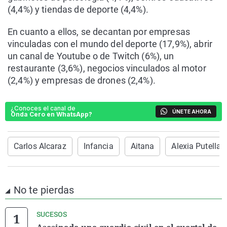
(4,4%) y tiendas de deporte (4,4%).
En cuanto a ellos, se decantan por empresas
vinculadas con el mundo del deporte (17,9%), abrir
un canal de Youtube o de Twitch (6%), un
restaurante (3,6%), negocios vinculados al motor
(2,4%) y empresas de drones (2,4%).
¿Conoces el canal de
ÚNETE AHORA
Onda Cero en WhatsApp?
Carlos Alcaraz
Infancia
Aitana
Alexia Putellas
No te pierdas
SUCESOS