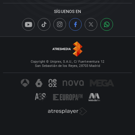
SÍGUENOS EN
Copyright © Uniprex, S.A.U., C/ Fuerteventura 12
San Sebastián de los Reyes, 28703 Madrid