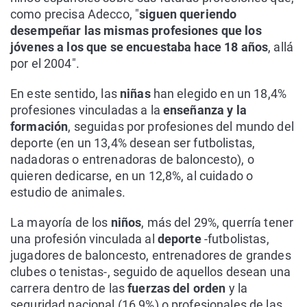
como precisa Adecco, "
siguen queriendo
desempeñar las mismas profesiones que los
jóvenes a los que se encuestaba hace 18 años
, allá
por el 2004".
En este sentido, las
niñas
han elegido en un 18,4%
profesiones vinculadas a la
enseñanza y la
formación
, seguidas por profesiones del mundo del
deporte (en un 13,4% desean ser futbolistas,
nadadoras o entrenadoras de baloncesto), o
quieren dedicarse, en un 12,8%, al cuidado o
estudio de animales.
La mayoría de los
niños
, más del 29%, querría tener
una profesión vinculada al
deporte
-futbolistas,
jugadores de baloncesto, entrenadores de grandes
clubes o tenistas-, seguido de aquellos desean una
carrera dentro de las
fuerzas del orden
y la
seguridad nacional (16,9%) o profesionales de las