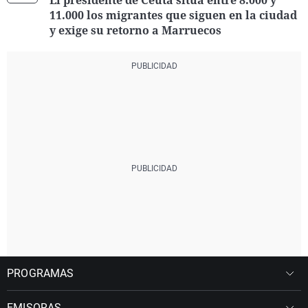
El presidente de Ceuta sitúa entre 8.000 y
11.000 los migrantes que siguen en la ciudad
y exige su retorno a Marruecos
PROGRAMAS
EMISORAS