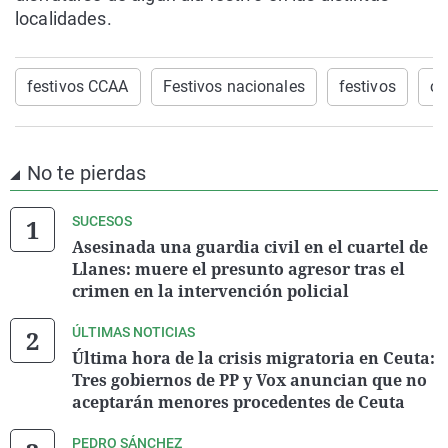
localidades.
festivos CCAA
Festivos nacionales
festivos
ca
No te pierdas
SUCESOS
Asesinada una guardia civil en el cuartel de
Llanes: muere el presunto agresor tras el
crimen en la intervención policial
ÚLTIMAS NOTICIAS
Última hora de la crisis migratoria en Ceuta:
Tres gobiernos de PP y Vox anuncian que no
aceptarán menores procedentes de Ceuta
PEDRO SÁNCHEZ