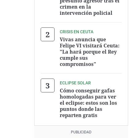
presunto agresor tras el
crimen en la
intervención policial
CRISIS EN CEUTA
Vivas anuncia que
Felipe VI visitará Ceuta:
"La hará porque el Rey
cumple sus
compromisos"
ECLIPSE SOLAR
Cómo conseguir gafas
homologadas para ver
el eclipse: estos son los
puntos donde las
reparten gratis