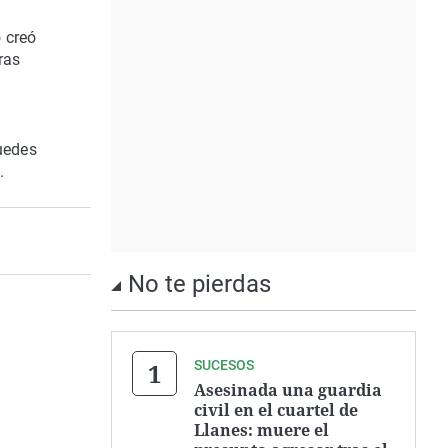
o creó
ras
puedes
.
No te pierdas
SUCESOS
Asesinada una guardia
civil en el cuartel de
Llanes: muere el