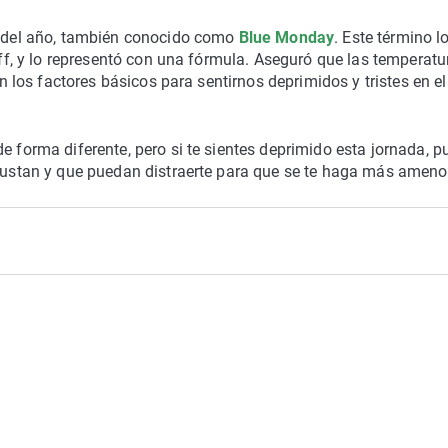
te del año, también conocido como
Blue Monday
. Este término l
diff, y lo representó con una fórmula. Aseguró que las temperatu
on los factores básicos para sentirnos deprimidos y tristes en el
e forma diferente, pero si te sientes deprimido esta jornada, 
 gustan y que puedan distraerte para que se te haga más ameno