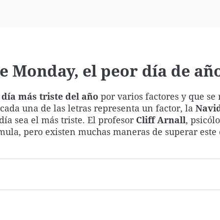
Virales
Televisión
Elecciones
ue Monday, el peor día de añ
 día más triste del año
por varios factores y que se
cada una de las letras representa un factor, la
Navi
ía sea el más triste. El profesor
Cliff Arnall
, psicól
órmula, pero existen muchas maneras de superar este 