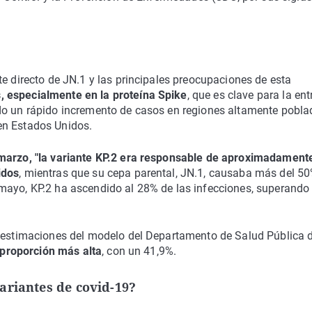
te directo de JN.1 y las principales preocupaciones de esta
, especialmente en la proteína Spike
, que es clave para la en
do un rápido incremento de casos en regiones altamente pobla
en Estados Unidos.
 marzo, "la variante KP.2 era responsable de aproximadamente
idos
, mientras que su cepa parental, JN.1, causaba más del 5
mayo, KP.2 ha ascendido al 28% de las infecciones, superando
s estimaciones del modelo del Departamento de Salud Pública 
 proporción más alta
, con un 41,9%.
ariantes de covid-19?