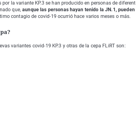
 por la variante KP.3 se han producido en personas de diferen
onado que,
aunque las personas hayan tenido la JN.1, pueden
último contagio de covid-19 ocurrió hace varios meses o más.
epa?
as variantes covid-19 KP.3 y otras de la cepa FLiRT son: