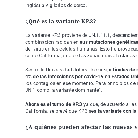
inglés) a vigilarlas de cerca.
¿Qué es la variante KP.3?
La variante KP.3 proviene de JN.1.11.1, descendien
combinación radican en
sus mutaciones genéticas
del virus en las células humanas. Esto ha provoca
como California, una de las zonas más afectadas 
Según la Universidad Johns Hopkins,
a finales de
4% de las infecciones por covid-19 en Estados Un
los contagios en ese momento. Para principios de 
JN.1 como la variante dominante”.
Ahora es el turno de KP.3
ya que, de acuerdo a la
California, se prevé que KP.3 sea
la variante con la
¿A quiénes pueden afectar las nuevas v