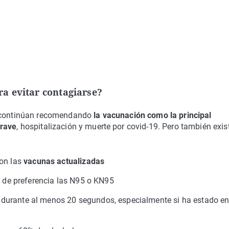
a evitar contagiarse?
ia continúan recomendando
la vacunación como la principal
grave
, hospitalización y muerte por covid-19. Pero también exis
con las
vacunas actualizadas
 de preferencia las N95 o KN95
durante al menos 20 segundos, especialmente si ha estado en