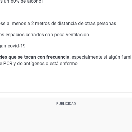
s un 60% de alcohol
e al menos a 2 metros de distancia de otras personas
os espacios cerrados con poca ventilación
gan covid-19
cies que se tocan con frecuencia
, especialmente si algún famil
de PCR y de antígenos o está enfermo