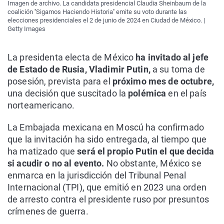
Imagen de archivo. La candidata presidencial Claudia Sheinbaum de la
coalición ''Sigamos Haciendo Historia'' emite su voto durante las
elecciones presidenciales el 2 de junio de 2024 en Ciudad de México. |
Getty Images
La presidenta electa de México
ha invitado al jefe
de Estado de Rusia, Vladimir Putin,
a su toma de
posesión, prevista para el
próximo mes de octubre,
una decisión que suscitado la
polémica
en el país
norteamericano.
La Embajada mexicana en Moscú ha confirmado
que la invitación ha sido entregada, al tiempo que
ha matizado que
será el propio Putin el que decida
si acudir o no al evento.
No obstante, México se
enmarca en la jurisdicción del Tribunal Penal
Internacional (TPI), que emitió en 2023 una orden
de arresto contra el presidente ruso por presuntos
crímenes de guerra.