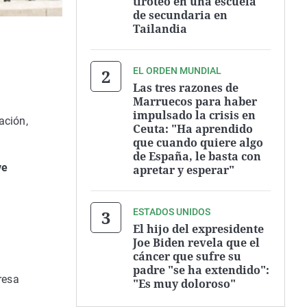
tiroteo en una escuela
de secundaria en
Tailandia
EL ORDEN MUNDIAL
Las tres razones de
Marruecos para haber
impulsado la crisis en
ación,
Ceuta: "Ha aprendido
que cuando quiere algo
de España, le basta con
ve
apretar y esperar"
ESTADOS UNIDOS
El hijo del expresidente
Joe Biden revela que el
cáncer que sufre su
padre "se ha extendido":
resa
"Es muy doloroso"