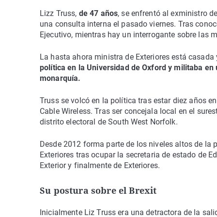
Lizz Truss,
de 47 años
, se enfrentó al exministro 
una consulta interna el pasado viernes. Tras conoc
Ejecutivo, mientras hay un interrogante sobre las
La hasta ahora ministra de Exteriores está casada 
política en la Universidad de Oxford y militaba en
monarquía.
Truss se volcó en la política tras estar diez años 
Cable Wireless. Tras ser concejala local en el sur
distrito electoral de South West Norfolk.
Desde 2012 forma parte de los niveles altos de la po
Exteriores tras ocupar la secretaria de estado de 
Exterior y finalmente de Exteriores.
Su postura sobre el Brexit
Inicialmente Liz Truss era una detractora de la sal