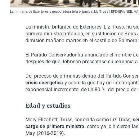
La ministra de Exteriores y negociadora jefa británica, Liz Truss | EFE/EPA/NEIL HA
La ministra británica de Exteriores, Liz Truss, ha 
primera ministra británica, en sustitución de Boris
dimisión mañana martes en el castillo de Balmoral
El Partido Conservador ha anunciado el nombre del 
después de que Johnson presentase su renuncia a pr
Del proceso de primarias dentro del Partido Conser
crisis energética
y sobre la que hay un interrogant
exponencial incremento -de un 80 %- del precio de la
Edad y estudios
Mary Elizabeth Truss, ​conocida como Liz Truss,
se
cargo de primera ministra
, como ya lo hicieron l
May (2016-2019).