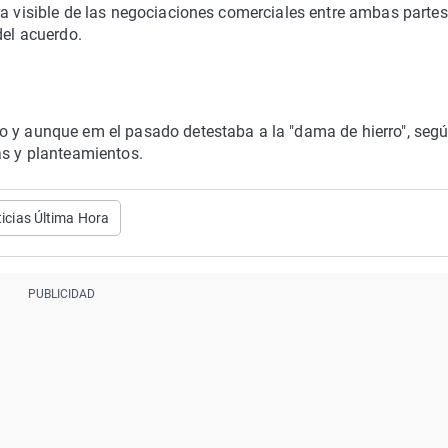
ra visible de las negociaciones comerciales entre ambas partes
del acuerdo.
o y aunque em el pasado detestaba a la "dama de hierro", segú
as y planteamientos.
icias Última Hora