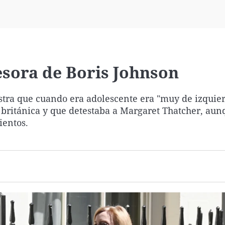
Virales
Televisión
Elecciones
cesora de Boris Johnson
stra que cuando era adolescente era "muy de izquier
a británica y que detestaba a Margaret Thatcher, au
ientos.