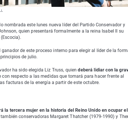
LL
sido nombrada este lunes nueva líder del Partido Conservador y
 Johnson, quien presentará formalmente a la reina Isabel II su
 (Escocia).
ganador de este proceso interno para elegir al líder de la form
incipios de julio.
vador ha sido elegida Liz Truss, quien
deberá lidiar con la gra
e con respecto a las medidas que tomará para hacer frente al
s facturas de la energía a partir de este octubre.
rá la tercera mujer en la historia del Reino Unido en ocupar el
as también conservadoras Margaret Thatcher (1979-1990) y The