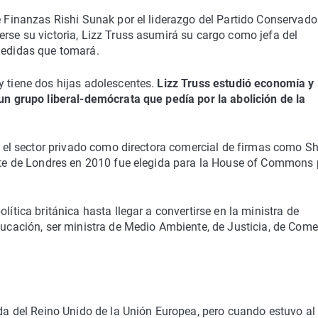
de Finanzas Rishi Sunak por el liderazgo del Partido Conservado
erse su victoria, Lizz Truss asumirá su cargo como jefa del
 medidas que tomará.
y tiene dos hijas adolescentes.
Lizz Truss estudió economía y
 un grupo liberal-demócrata que pedía por la abolición de la
en el sector privado como directora comercial de firmas como Sh
este de Londres en 2010 fue elegida para la House of Commons 
lítica británica hasta llegar a convertirse en la ministra de
Educación, ser ministra de Medio Ambiente, de Justicia, de Come
ida del Reino Unido de la Unión Europea, pero cuando estuvo al