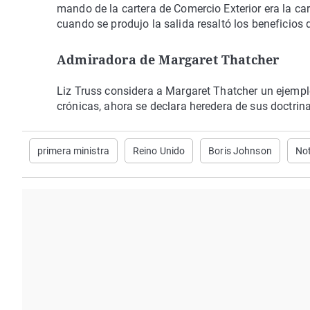
mando de la cartera de Comercio Exterior era la ca
cuando se produjo la salida resaltó los beneficios 
Admiradora de Margaret Thatcher
Liz Truss considera a Margaret Thatcher un ejempl
crónicas, ahora se declara heredera de sus doctrin
primera ministra
Reino Unido
Boris Johnson
Not