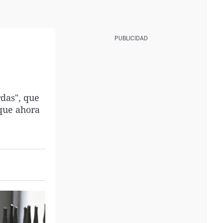
das", que
nque ahora