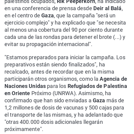
palestinos ocupados,
Rik Peeperkorn
, ha indicado
en una conferencia de prensa desde
Deir al Balá
,
en el centro de
Gaza
, que la campaña "será un
ejercicio complejo" y ha explicado que "se necesita
al menos una cobertura del 90 por ciento durante
cada una de las rondas para detener el brote (...) y
evitar su propagación internacional".
"Estamos preparados para iniciar la campaña. Los
preparativos están siendo finalizados", ha
recalcado, antes de recordar que en la misma
participarán otros organismos, como la
Agencia de
Naciones Unidas
para los
Refugiados de Palestina
en Oriente
Próximo (UNRWA). Asimismo, ha
confirmado que han sido enviadas a
Gaza
más de
1,2 millones de dosis de vacunas y 500 cajas para
el transporte de las mismas, y ha adelantado que
"otras 400.000 dosis adicionales llegarán
próximamente".