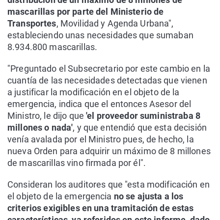
mascarillas por parte del Ministerio de
Transportes
, Movilidad y Agenda Urbana",
estableciendo unas necesidades que sumaban
8.934.800 mascarillas.
"Preguntado el Subsecretario por este cambio en la
cuantía de las necesidades detectadas que vienen
a justificar la modificación en el objeto de la
emergencia, indica que el entonces Asesor del
Ministro, le dijo que
'el proveedor suministraba 8
millones o nada'
, y que entendió que esta decisión
venía avalada por el Ministro pues, de hecho, la
nueva Orden para adquirir un máximo de 8 millones
de mascarillas vino firmada por él".
Consideran los auditores que "esta modificación en
el objeto de la emergencia
no se ajusta a los
criterios exigibles en una tramitación de estas
características, ya referidos en este informe, dado