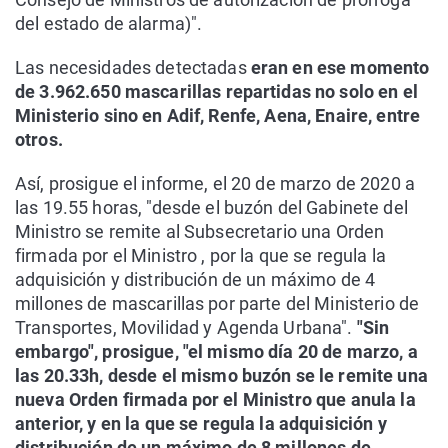
del estado de alarma)".
Las necesidades detectadas
eran en ese momento
de 3.962.650 mascarillas repartidas no solo en el
Ministerio sino en Adif, Renfe, Aena, Enaire, entre
otros.
Así, prosigue el informe, el 20 de marzo de 2020 a
las 19.55 horas, "desde el buzón del Gabinete del
Ministro se remite al Subsecretario una Orden
firmada por el Ministro , por la que se regula la
adquisición y distribución de un máximo de 4
millones de mascarillas por parte del Ministerio de
Transportes, Movilidad y Agenda Urbana".
"Sin
embargo", prosigue, "el mismo día 20 de marzo, a
las 20.33h, desde el mismo buzón se le remite una
nueva Orden firmada por el Ministro que anula la
anterior, y en la que se regula la adquisición y
distribución de un máximo de 8 millones de