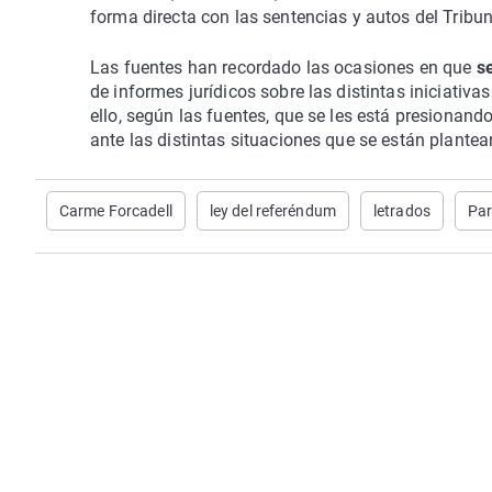
forma directa con las sentencias y autos del Tribun
Las fuentes han recordado las ocasiones en que
s
de informes jurídicos sobre las distintas iniciativ
ello, según las fuentes, que se les está presionand
ante las distintas situaciones que se están plantea
Carme Forcadell
ley del referéndum
letrados
Par