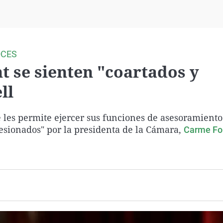
Virales
Televisión
Elecciones
OCES
t se sienten "coartados y
ll
 les permite ejercer sus funciones de asesoramiento 
resionados" por la presidenta de la Cámara,
Carme Fo