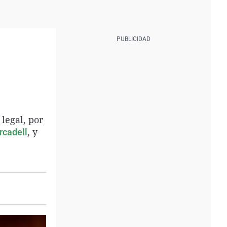
legal, por
, y
rcadell