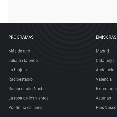
PROGRAMAS
EMISORAS
Más de uno
Madrid
Julia en la onda
Catalunya
La brújula
Andalucía
Radioestadio
Valencia
Radioestadio Noche
Extremadu
La rosa de los vientos
Asturias
Por fin no es lunes
País Vasco