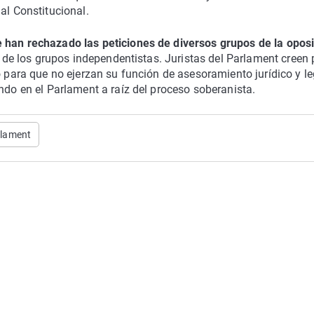
al Constitucional.
e han rechazado las peticiones de diversos grupos de la opos
as de los grupos independentistas. Juristas del Parlament creen 
o para que no ejerzan su función de asesoramiento jurídico y le
ndo en el Parlament a raíz del proceso soberanista.
lament