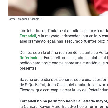
Carme Forcadell | Agencia EFE
Los letrados del Parlament admiten sentirse "coart
Forcadell
, y la mayoría independentista en la Mesa,
asesoramiento legal, han asegurado fuentes próxima
De hecho, en la última reunión de la Junta de Porta
Referéndum,
Forcadell ha denegado la palabra al 
pedido para posicionarse sobre una cuestión que 
presentes.
Bayona pretendía posicionarse sobre una cuestión
de SíQueEsPot, Joan Coscubiela, sobre los plazos q
Electoral que contempla crear la ley del Referéndu
Forcadell no ha permitido hablar al letrado mayor
la Cámara, Xavier Muro, ha advertido en un inform