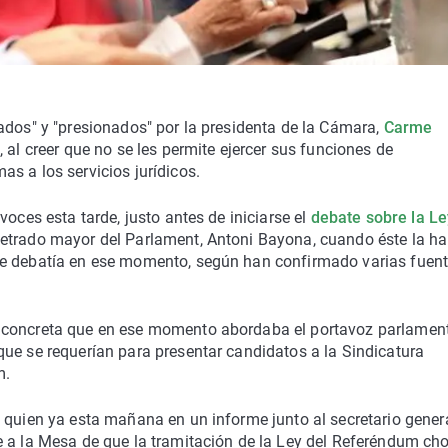
ados" y "presionados" por la presidenta de la Cámara,
Carme
 al creer que no se les permite ejercer sus funciones de
s a los servicios jurídicos.
voces esta tarde, justo antes de iniciarse el
debate sobre la Le
letrado mayor del Parlament, Antoni Bayona, cuando éste la ha
se debatía en ese momento, según han confirmado varias fuen
 concreta que en ese momento abordaba el portavoz parlamen
ue se requerían para presentar candidatos a la Sindicatura
m.
,
quien ya esta mañana en un informe junto al secretario gener
e a la Mesa de que la tramitación de la Ley del Referéndum ch