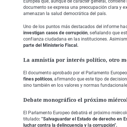
Europea que, aunque de carácter general, contiene 
documento se expresa una preocupación clara y exp
amenazan la salud democrática del país.
Uno de los puntos más destacados del informe hac
investigan casos de corrupción
, señalando que est
confianza ciudadana en las instituciones. Asimism
parte del Ministerio Fiscal.
La amnistía por interés político, otro 
El documento aprobado por el Parlamento Europeo
fines políticos
, afirmando que este tipo de decisi
sino también en los valores y normas fundacionale
Debate monográfico el próximo miérco
El Parlamento Europeo debatirá el próximo miércol
titulado
: "Salvaguardar el Estado de derecho en 
luchar contra la delincuencia y la corrupción".