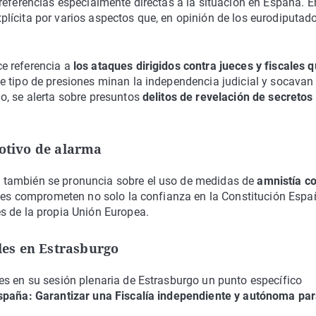
referencias especialmente directas a la situación en España. E
lícita por varios aspectos que, en opinión de los eurodiputado
e referencia a
los ataques dirigidos contra jueces y fiscales 
e tipo de presiones minan la independencia judicial y socavan 
o, se alerta sobre presuntos
delitos de revelación de secretos
motivo de alarma
 también se pronuncia sobre el uso de medidas de
amnistía c
ones comprometen no solo la confianza en la Constitución Espa
s de la propia Unión Europea.
les en Estrasburgo
es en su sesión plenaria de Estrasburgo un punto específico
España: Garantizar una Fiscalía independiente y autónoma pa