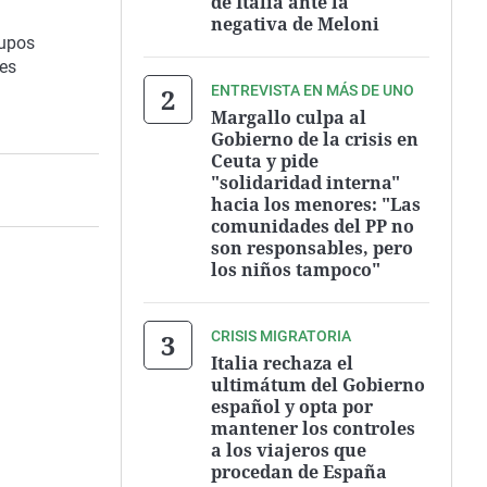
de Italia ante la
negativa de Meloni
rupos
nes
ENTREVISTA EN MÁS DE UNO
Margallo culpa al
Gobierno de la crisis en
Ceuta y pide
"solidaridad interna"
hacia los menores: "Las
comunidades del PP no
son responsables, pero
los niños tampoco"
CRISIS MIGRATORIA
Italia rechaza el
ultimátum del Gobierno
español y opta por
mantener los controles
a los viajeros que
procedan de España