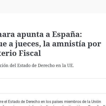
Virales
Televisión
Elecciones
mara apunta a España:
e a jueces, la amnistía por
terio Fiscal
ción del Estado de Derecho en la UE.
e el Estado de Derecho en los países miembros de la Unión