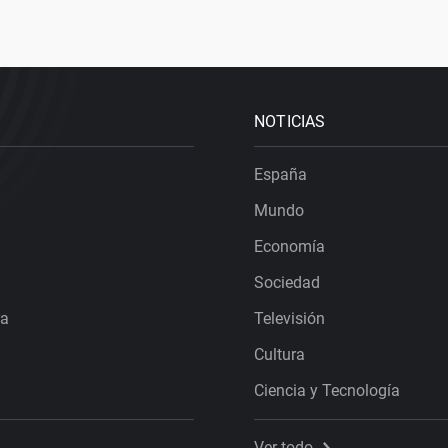
NOTICIAS
España
Mundo
Economía
Sociedad
ra
Televisión
Cultura
Ciencia y Tecnología
Ver todo