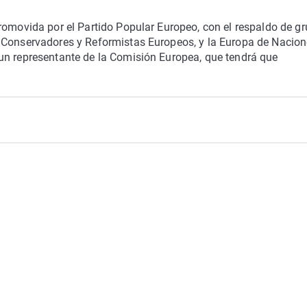
romovida por el Partido Popular Europeo, con el respaldo de g
s Conservadores y Reformistas Europeos, y la Europa de Nacio
un representante de la Comisión Europea, que tendrá que