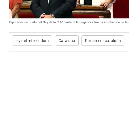
Diputados de Junts pel Sí y de la CUP cantan Els Segadors tras la aprobación de la 
ley del referéndum
Cataluña
Parlament cataluña