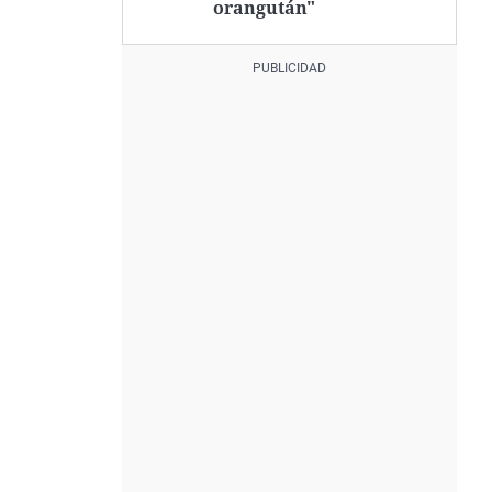
orangután"