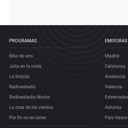
PROGRAMAS
EMISORAS
Más de uno
Madrid
Julia en la onda
Catalunya
La brújula
Andalucía
Radioestadio
Valencia
Radioestadio Noche
Extremadu
La rosa de los vientos
Asturias
Por fin no es lunes
País Vasco