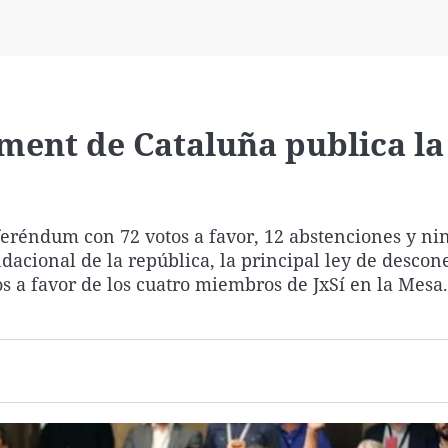
Virales
Televisión
Elecciones
ament de Cataluña publica la
feréndum con 72 votos a favor, 12 abstenciones y ni
ndacional de la república, la principal ley de desco
os a favor de los cuatro miembros de JxSí en la Mesa.