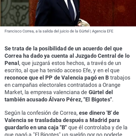
Francisco Correa, a la salida del juicio de la Gürtel | Agencia EFE
Se trata de la posibilidad de un acuerdo del que
Correa ha dado ya cuenta al Juzgado Central de lo
Penal
, que juzgará estos hechos, a través de un
escrito, al que ha tenido acceso Efe, y en el que
reconoce que el PP de Valencia pagó en B
trabajos
en campañas electorales contratados a Orange
Market, la empresa valenciana de
Gürtel del
también acusado Álvaro Pérez, "El Bigotes"
.
Según la confesión de Correa,
ese dinero 'B' de
Valencia se trasladaba después a Madrid para
guardarlo en una caja "B"
que él controlaba y de la
que pagó a "El Bigotes" un sueldo por no poderle