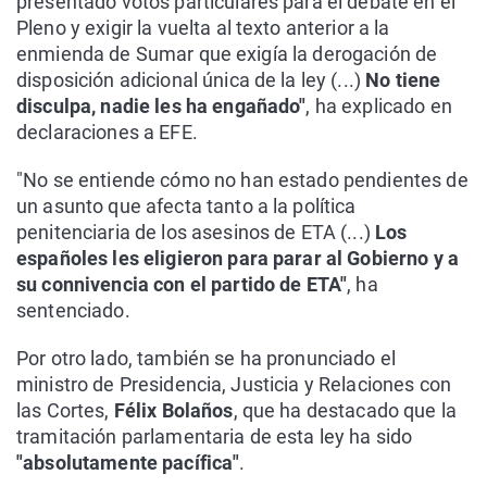
presentado votos particulares para el debate en el
Pleno y exigir la vuelta al texto anterior a la
enmienda de Sumar que exigía la derogación de
disposición adicional única de la ley (...)
No tiene
disculpa, nadie les ha engañado"
, ha explicado en
declaraciones a EFE.
"No se entiende cómo no han estado pendientes de
un asunto que afecta tanto a la política
penitenciaria de los asesinos de ETA (...)
Los
españoles les eligieron para parar al Gobierno y a
su connivencia con el partido de ETA"
, ha
sentenciado.
Por otro lado, también se ha pronunciado el
ministro de Presidencia, Justicia y Relaciones con
las Cortes,
Félix Bolaños
, que ha destacado que la
tramitación parlamentaria de esta ley ha sido
"absolutamente pacífica"
.