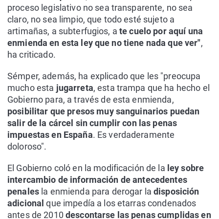
proceso legislativo no sea transparente, no sea
claro, no sea limpio, que todo esté sujeto a
artimañas, a subterfugios, a
te cuelo por aquí una
enmienda en esta ley que no tiene nada que ver"
,
ha criticado.
Sémper, además, ha explicado que les "preocupa
mucho esta
jugarreta
, esta trampa que ha hecho el
Gobierno para, a través de esta enmienda,
posibilitar que presos muy sanguinarios puedan
salir de la cárcel sin cumplir con las penas
impuestas en España
. Es verdaderamente
doloroso".
El Gobierno coló en la modificación de la
ley sobre
intercambio de información de antecedentes
penales
la enmienda para derogar la
disposición
adicional
que impedía a los etarras condenados
antes de 2010
descontarse las penas cumplidas en