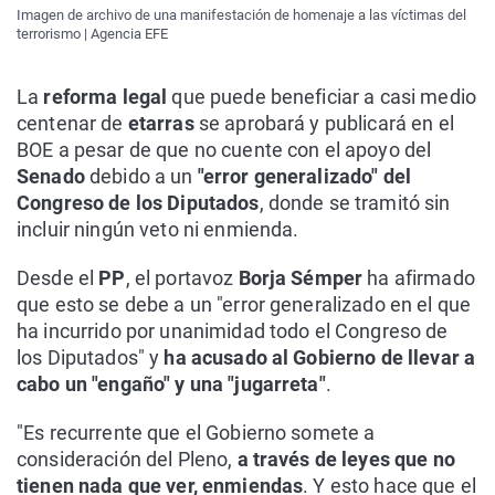
Imagen de archivo de una manifestación de homenaje a las víctimas del
terrorismo | Agencia EFE
La
reforma legal
que puede beneficiar a casi medio
centenar de
etarras
se aprobará y publicará en el
BOE a pesar de que no cuente con el apoyo del
Senado
debido a un
"error generalizado"
del
Congreso de los Diputados
, donde se tramitó sin
incluir ningún veto ni enmienda.
Desde el
PP
, el portavoz
Borja Sémper
ha afirmado
que esto se debe a un "error generalizado en el que
ha incurrido por unanimidad todo el Congreso de
los Diputados" y
ha acusado al Gobierno de llevar a
cabo un "engaño" y una "jugarreta"
.
"Es recurrente que el Gobierno somete a
consideración del Pleno,
a través de leyes que no
tienen nada que ver, enmiendas
. Y esto hace que el