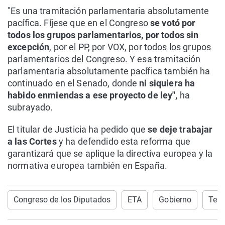
"Es una tramitación parlamentaria absolutamente
pacífica. Fíjese que en el Congreso
se votó por
todos los grupos parlamentarios, por todos sin
excepción
, por el PP, por VOX, por todos los grupos
parlamentarios del Congreso. Y esa tramitación
parlamentaria absolutamente pacífica también ha
continuado en el Senado, donde
ni siquiera ha
habido enmiendas a ese proyecto de ley",
ha
subrayado.
El titular de Justicia ha pedido que
se deje trabajar
a las Cortes
y ha defendido esta reforma que
garantizará que se aplique la directiva europea y la
normativa europea también en España.
Congreso de los Diputados
ETA
Gobierno
Terr