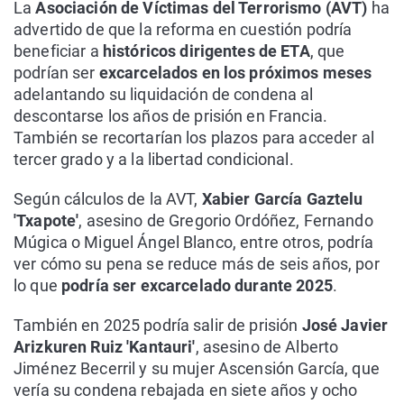
La
Asociación de Víctimas del Terrorismo (AVT)
ha
advertido de que la reforma en cuestión podría
beneficiar a
históricos dirigentes de ETA
, que
podrían ser
excarcelados en los próximos meses
adelantando su liquidación de condena al
descontarse los años de prisión en Francia.
También se recortarían los plazos para acceder al
tercer grado y a la libertad condicional.
Según cálculos de la AVT,
Xabier García Gaztelu
'Txapote'
, asesino de Gregorio Ordóñez, Fernando
Múgica o Miguel Ángel Blanco, entre otros, podría
ver cómo su pena se reduce más de seis años, por
lo que
podría ser excarcelado durante 2025
.
También en 2025 podría salir de prisión
José Javier
Arizkuren Ruiz 'Kantauri'
, asesino de Alberto
Jiménez Becerril y su mujer Ascensión García, que
vería su condena rebajada en siete años y ocho