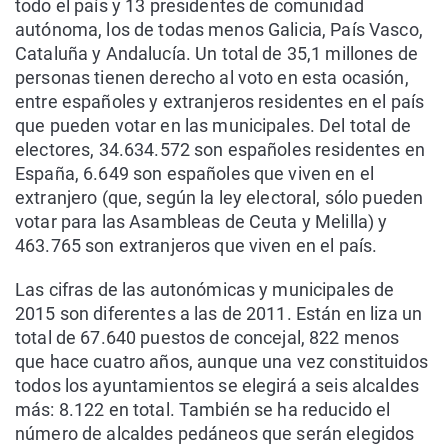
todo el país y 13 presidentes de comunidad
autónoma, los de todas menos Galicia, País Vasco,
Cataluña y Andalucía. Un total de 35,1 millones de
personas tienen derecho al voto en esta ocasión,
entre españoles y extranjeros residentes en el país
que pueden votar en las municipales. Del total de
electores, 34.634.572 son españoles residentes en
España, 6.649 son españoles que viven en el
extranjero (que, según la ley electoral, sólo pueden
votar para las Asambleas de Ceuta y Melilla) y
463.765 son extranjeros que viven en el país.
Las cifras de las autonómicas y municipales de
2015 son diferentes a las de 2011. Están en liza un
total de 67.640 puestos de concejal, 822 menos
que hace cuatro años, aunque una vez constituidos
todos los ayuntamientos se elegirá a seis alcaldes
más: 8.122 en total. También se ha reducido el
número de alcaldes pedáneos que serán elegidos