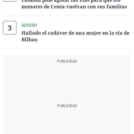
Euskadi pide agotar las vías para que los
menores de Ceuta vuelvan con sus familias
SUCESO
Hallado el cadáver de una mujer en la ría de
Bilbao