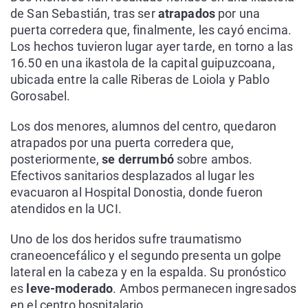
de San Sebastián, tras ser
atrapados
por una
puerta corredera que, finalmente, les cayó encima.
Los hechos tuvieron lugar ayer tarde, en torno a las
16.50 en una ikastola de la capital guipuzcoana,
ubicada entre la calle Riberas de Loiola y Pablo
Gorosabel.
Los dos menores, alumnos del centro, quedaron
atrapados por una puerta corredera que,
posteriormente,
se derrumbó
sobre ambos.
Efectivos sanitarios desplazados al lugar les
evacuaron al Hospital Donostia, donde fueron
atendidos en la UCI.
Uno de los dos heridos sufre traumatismo
craneoencefálico y el segundo presenta un golpe
lateral en la cabeza y en la espalda. Su pronóstico
es
leve-moderado
. Ambos permanecen ingresados
en el centro hospitalario.