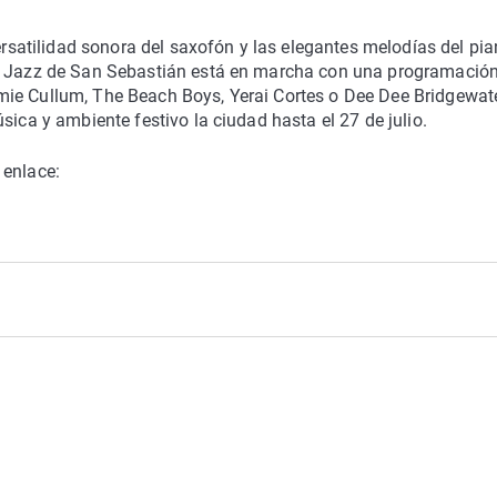
versatilidad sonora del saxofón y las elegantes melodías del pia
de Jazz de San Sebastián está en marcha con una programació
mie Cullum, The Beach Boys, Yerai Cortes o Dee Dee Bridgewat
sica y ambiente festivo la ciudad hasta el 27 de julio.
 enlace: