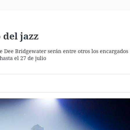
Virales
Televisión
Elecciones
 del jazz
e Dee Bridgewater serán entre otros los encargados
asta el 27 de julio