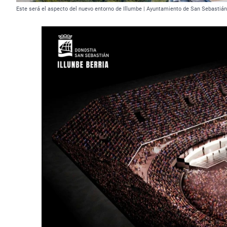
Este será el aspecto del nuevo entorno de Illumbe | Ayuntamiento de San Sebastián