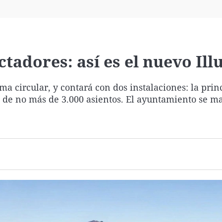
Virales
Televisión
Elecciones
ctadores: así es el nuevo Il
rma circular, y contará con dos instalaciones: la prin
, de no más de 3.000 asientos. El ayuntamiento se m