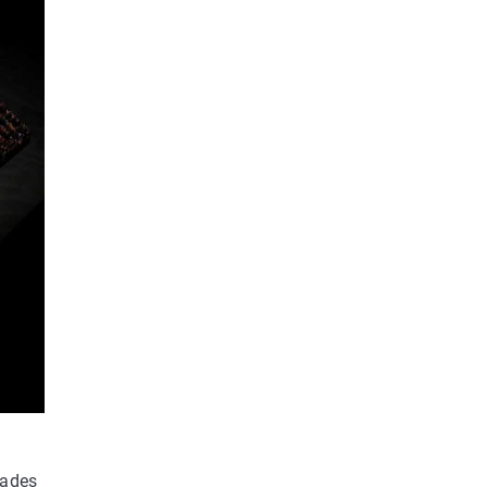
dades