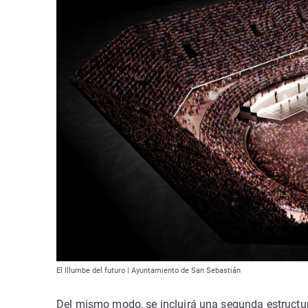
El Illumbe del futuro | Ayuntamiento de San Sebastián
Del mismo modo, se incluirá una segunda estructur