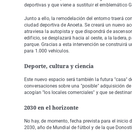
deportivas y que viene a sustituir el emblemático 
Junto a ello, la remodelación del entorno traerá con
ciudad deportiva de Anoeta. Se creará un nuevo ac
atraviesa la autopista y que dispondrá de ascensor
edificio, se desplazará hacia al oeste, a la ladera,
parque. Gracias a esta intervención se construirá
para 1.000 vehículos.
Deporte, cultura y ciencia
Este nuevo espacio será también la futura "casa" d
conversaciones sobre una "posible" adquisición de "
acogían "los locales comerciales" y que se destinar
2030 en el horizonte
No hay, de momento, fecha prevista para el inicio d
2030, año de Mundial de fútbol y de la que Donostia