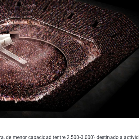
a, de menor capacidad (entre 2.500-3.000) destinado a activi