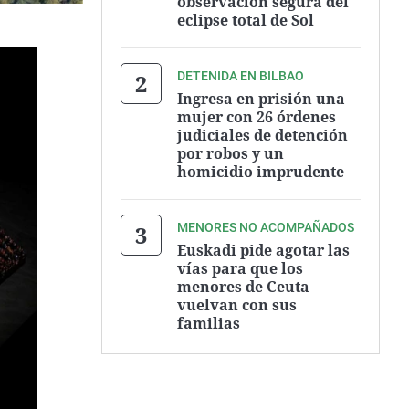
observación segura del
eclipse total de Sol
DETENIDA EN BILBAO
Ingresa en prisión una
mujer con 26 órdenes
judiciales de detención
por robos y un
homicidio imprudente
MENORES NO ACOMPAÑADOS
Euskadi pide agotar las
vías para que los
menores de Ceuta
vuelvan con sus
familias