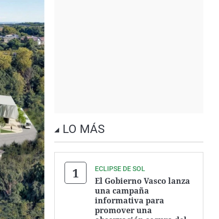
LO MÁS
ECLIPSE DE SOL
El Gobierno Vasco lanza
una campaña
informativa para
promover una