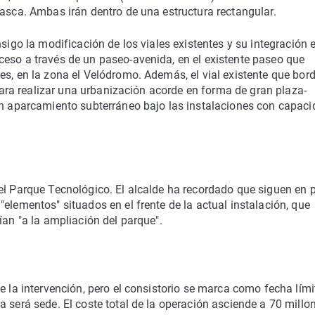
Gasca. Ambas irán dentro de una estructura rectangular.
sigo la modificación de los viales existentes y su integración e
ceso a través de un paseo-avenida, en el existente paseo que
es, en la zona el Velódromo. Además, el vial existente que bord
 para realizar una urbanización acorde en forma de gran plaza-
 un aparcamiento subterráneo bajo las instalaciones con capac
el Parque Tecnológico. El alcalde ha recordado que siguen en p
elementos" situados en el frente de la actual instalación, que
ían "a la ampliación del parque".
e la intervención, pero el consistorio se marca como fecha lími
 será sede. El coste total de la operación asciende a 70 millo