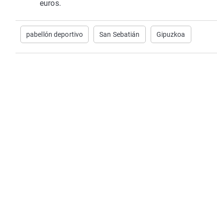
euros.
pabellón deportivo
San Sebatián
Gipuzkoa