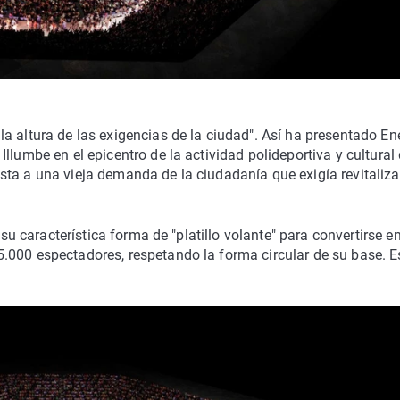
a altura de las exigencias de la ciudad". Así ha presentado E
llumbe en el epicentro de la actividad polideportiva y cultural 
ta a una vieja demanda de la ciudadanía que exigía revitalizar
 su característica forma de "platillo volante" para convertirse e
.000 espectadores, respetando la forma circular de su base. E