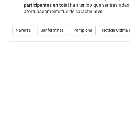
participantes en total
han tenido que ser trasladado
afortunadamente fue de carácter
leve
.
Navarra
Sanfermines
Pamplona
Noticia Última