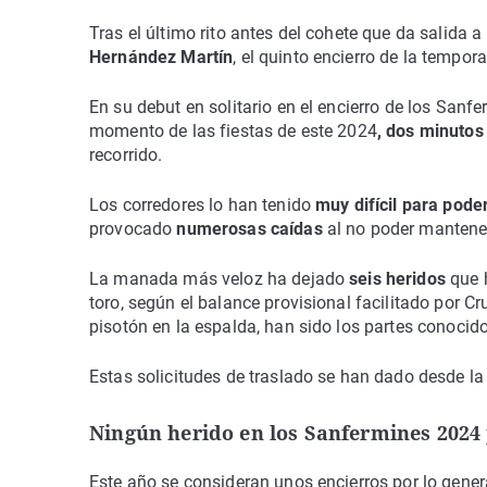
Tras el último rito antes del cohete que da salida a
Hernández Martín
, el quinto encierro de la tempor
En su debut en solitario en el encierro de los Sanf
momento de las fiestas de este 2024
, dos minuto
recorrido.
Los corredores lo han tenido
muy difícil para poder
provocado
numerosas caídas
al no poder mantener
La manada más veloz ha dejado
seis heridos
que h
toro, según el balance provisional facilitado por C
pisotón en la espalda, han sido los partes conoci
Estas solicitudes de traslado se han dado desde la 
Ningún herido en los Sanfermines 2024
Este año se consideran unos encierros por lo gener