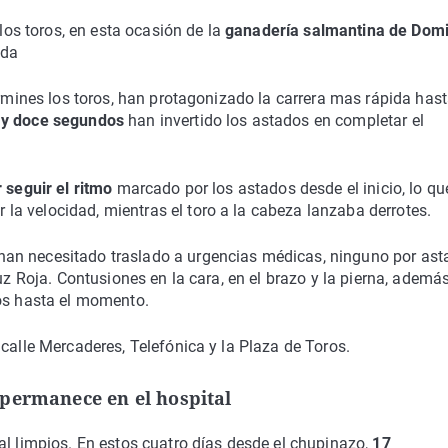
 los toros, en esta ocasión de la
ganadería salmantina de Dom
ada
ermines los toros, han protagonizado la carrera mas rápida hast
s y doce segundos
han invertido los astados en completar el
 seguir el ritmo
marcado por los astados desde el inicio, lo qu
 la velocidad, mientras el toro a la cabeza lanzaba derrotes.
an necesitado traslado a urgencias médicas, ninguno por ast
ruz Roja. Contusiones en la cara, en el brazo y la pierna, ademá
dos hasta el momento.
calle Mercaderes, Telefónica y la Plaza de Toros.
 permanece en el hospital
al limpios. En estos cuatro días desde el chupinazo,
17