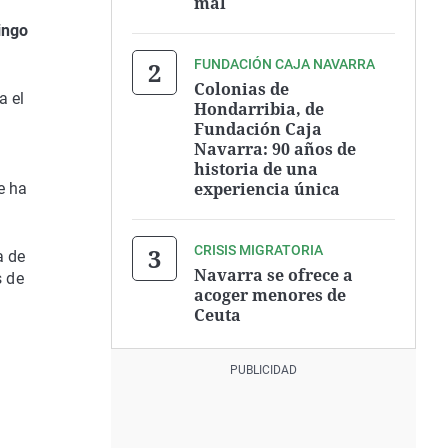
mal
ingo
FUNDACIÓN CAJA NAVARRA
Colonias de
a el
Hondarribia, de
Fundación Caja
Navarra: 90 años de
historia de una
experiencia única
e ha
CRISIS MIGRATORIA
a de
Navarra se ofrece a
s de
acoger menores de
Ceuta