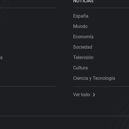
NOTICIAS
España
Mundo
Economía
Sociedad
ra
Televisión
Cultura
Ciencia y Tecnología
Ver todo