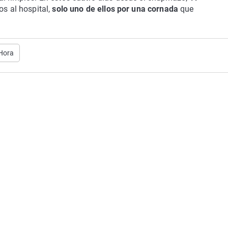
s al hospital,
solo uno de ellos por una cornada
que
 Hora