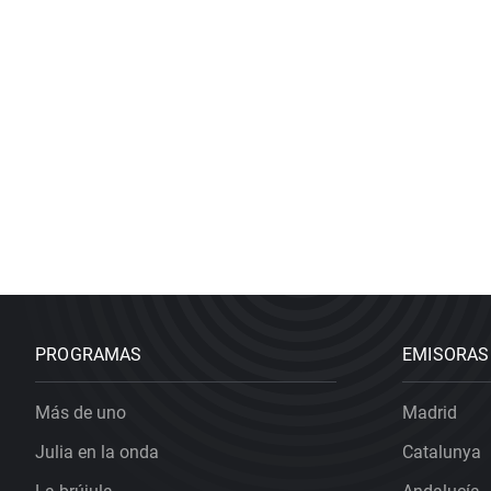
PROGRAMAS
EMISORAS
Más de uno
Madrid
Julia en la onda
Catalunya