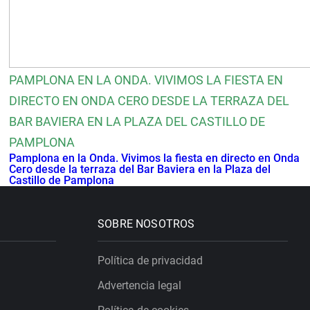
PAMPLONA EN LA ONDA. VIVIMOS LA FIESTA EN
DIRECTO EN ONDA CERO DESDE LA TERRAZA DEL
BAR BAVIERA EN LA PLAZA DEL CASTILLO DE
PAMPLONA
Pamplona en la Onda. Vivimos la fiesta en directo en Onda
Cero desde la terraza del Bar Baviera en la Plaza del
Castillo de Pamplona
SOBRE NOSOTROS
Política de privacidad
Advertencia legal