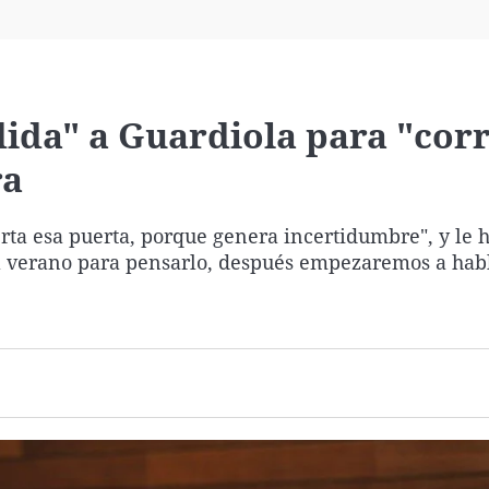
Virales
Televisión
Elecciones
ida" a Guardiola para "corr
ra
rta esa puerta, porque genera incertidumbre", y le 
el verano para pensarlo, después empezaremos a habla