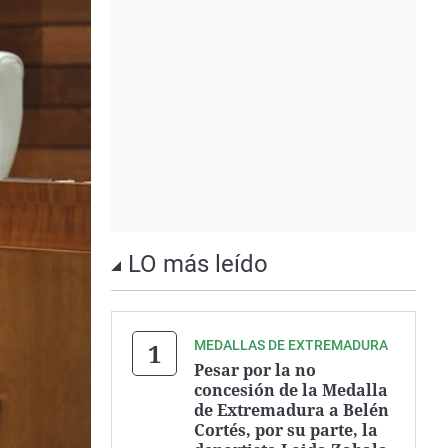
LO más leído
MEDALLAS DE EXTREMADURA
Pesar por la no
concesión de la Medalla
de Extremadura a Belén
Cortés, por su parte, la