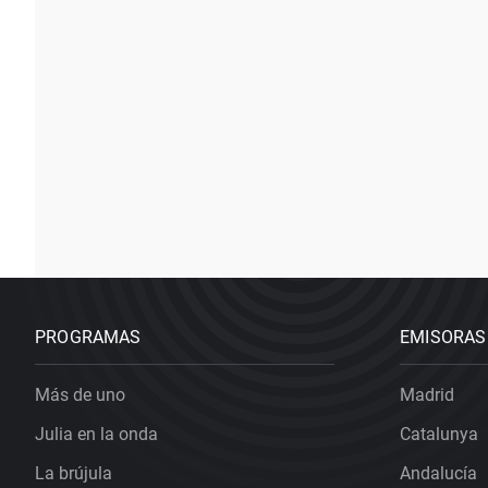
PROGRAMAS
EMISORAS
Más de uno
Madrid
Julia en la onda
Catalunya
La brújula
Andalucía