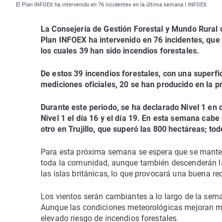
El Plan INFOEX ha intervenido en 76 incidentes en la última semana | INFOEX
La Consejería de Gestión Forestal y Mundo Rural 
Plan INFOEX ha intervenido en 76 incidentes, qu
los cuales 39 han sido incendios forestales.
De estos 39 incendios forestales, con una superfi
mediciones oficiales, 20 se han producido en la p
Durante este periodo, se ha declarado Nivel 1 en 
Nivel 1 el día 16 y el día 19. En esta semana cabe
otro en Trujillo, que superó las 800 hectáreas; tod
Para esta próxima semana se espera que se mante
toda la comunidad, aunque también descenderán la
las islas británicas, lo que provocará una buena 
Los vientos serán cambiantes a lo largo de la se
Aunque las condiciones meteorológicas mejoran mu
elevado riesgo de incendios forestales.