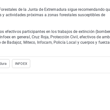
s Forestales de la Junta de Extremadura sigue recomendando qu
s y actividades próximas a zonas forestales susceptibles de
os efectivos participantes en los trabajos de extinción (bombe
Infoex en general, Cruz Roja, Protección Civil, efectivos de am
de Badajoz, Miteco, Infocam, Policía Local y cuerpos y fuerza
adura
INFOEX