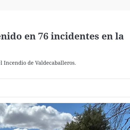
Virales
Televisión
Elecciones
nido en 76 incidentes en la
l Incendio de Valdecaballeros.