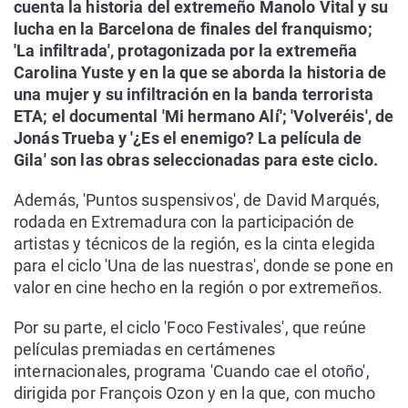
cuenta la historia del extremeño Manolo Vital y su
lucha en la Barcelona de finales del franquismo;
'La infiltrada', protagonizada por la extremeña
Carolina Yuste y en la que se aborda la historia de
una mujer y su infiltración en la banda terrorista
ETA; el documental 'Mi hermano Alí'; 'Volveréis', de
Jonás Trueba y '¿Es el enemigo? La película de
Gila' son las obras seleccionadas para este ciclo.
Además, 'Puntos suspensivos', de David Marqués,
rodada en Extremadura con la participación de
artistas y técnicos de la región, es la cinta elegida
para el ciclo 'Una de las nuestras', donde se pone en
valor en cine hecho en la región o por extremeños.
Por su parte, el ciclo 'Foco Festivales', que reúne
películas premiadas en certámenes
internacionales, programa 'Cuando cae el otoño',
dirigida por François Ozon y en la que, con mucho