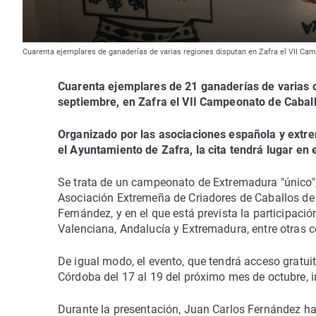
Cuarenta ejemplares de ganaderías de varias regiones disputan en Zafra el VII Cam
Cuarenta ejemplares de 21 ganaderías de varias
septiembre, en Zafra el VII Campeonato de Cabal
Organizado por las asociaciones española y extr
el Ayuntamiento de Zafra, la cita tendrá lugar en
Se trata de un campeonato de Extremadura "único", 
Asociación Extremeña de Criadores de Caballos de 
Fernández, y en el que está prevista la participac
Valenciana, Andalucía y Extremadura, entre otra
De igual modo, el evento, que tendrá acceso gratui
Córdoba del 17 al 19 del próximo mes de octubre, 
Durante la presentación, Juan Carlos Fernández ha 