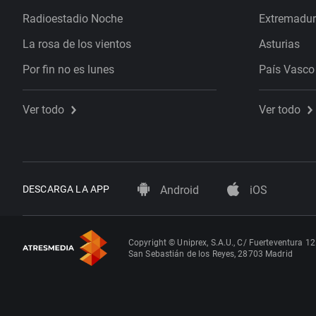
Radioestadio Noche
Extremadu
La rosa de los vientos
Asturias
Por fin no es lunes
País Vasco
Ver todo
Ver todo
DESCARGA LA APP
Android
iOS
Copyright © Uniprex, S.A.U., C/ Fuerteventura 12
San Sebastián de los Reyes, 28703 Madrid