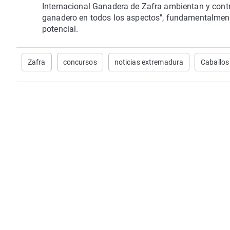
Internacional Ganadera de Zafra ambientan y contr
ganadero en todos los aspectos", fundamentalmente
potencial.
Zafra
concursos
noticias extremadura
Caballos