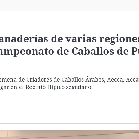
Virales
Televisión
Elecciones
anaderías de varias regione
Campeonato de Caballos de 
emeña de Criadores de Caballos Árabes, Aecca, Acca
ugar en el Recinto Hípico segedano.