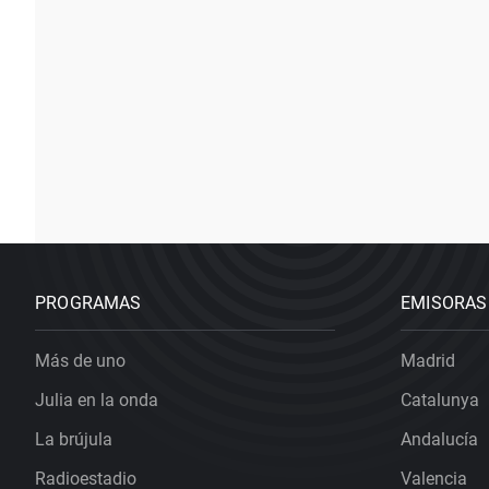
PROGRAMAS
EMISORAS
Más de uno
Madrid
Julia en la onda
Catalunya
La brújula
Andalucía
Radioestadio
Valencia