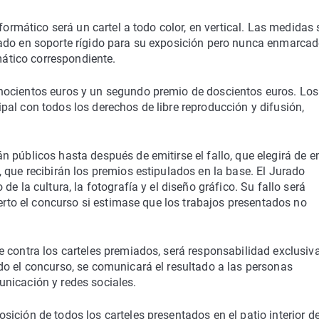
formático será un cartel a todo color, en vertical. Las medidas
ado en soporte rígido para su exposición pero nunca enmarcad
rmático correspondiente.
hocientos euros y un segundo premio de doscientos euros. Los
al con todos los derechos de libre reproducción y difusión,
 públicos hasta después de emitirse el fallo, que elegirá de e
 que recibirán los premios estipulados en la base. El Jurado
e la cultura, la fotografía y el diseño gráfico. Su fallo será
ierto el concurso si estimase que los trabajos presentados no
 contra los carteles premiados, será responsabilidad exclusiv
do el concurso, se comunicará el resultado a las personas
nicación y redes sociales.
ición de todos los carteles presentados en el patio interior de