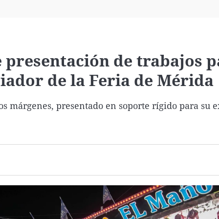
Virales
Televisión
Elecciones
e presentación de trabajos p
iador de la Feria de Mérida
os márgenes, presentado en soporte rígido para su e