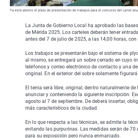
Ya está abierto el plazo de presentación de trabajos para el concurso del cartel a
La Junta de Gobierno Local ha aprobado las bases q
de Mérida 2025. Los carteles deberán tener entrad
antes del 7 de julio de 2025, a las 14,00 horas, con
Los trabajos se presentarán bajo el sistema de ply
al mismo, se entregará un sobre cerrado en cuyo int
teléfonos y correo electrónico de contacto y una de
original. En el exterior del sobre solamente figurar
El tema será libre, original, dentro naturalmente de
anunciar y conteniendo la siguiente inscripción: E
agosto al 7 de septiembre. De deberá insertar, obl
más característicos de la ciudad.
En lo que respecta a las técnicas, se admite la técni
evitando las purpurinas. Las medidas serán de 70 
para su exposición pero nunca enmarcado.