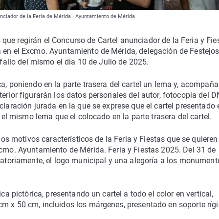
nunciador de la Feria de Mérida | Ayuntamiento de Mérida
ue regirán el Concurso de Cartel anunciador de la Feria y Fie
a en el Excmo. Ayuntamiento de Mérida, delegación de Festejos
 fallo del mismo el día 10 de Julio de 2025.
ca, poniendo en la parte trasera del cartel un lema y, acompañ
erior figurarán los datos personales del autor, fotocopia del DN
claración jurada en la que se exprese que el cartel presentado 
á el mismo lema que el colocado en la parte trasera del cartel.
 los motivos característicos de la Feria y Fiestas que se quieren
xcmo. Ayuntamiento de Mérida. Feria y Fiestas 2025. Del 31 de
igatoriamente, el logo municipal y una alegoría a los monument
ca pictórica, presentando un cartel a todo el color en vertical,
cm x 50 cm, incluidos los márgenes, presentado en soporte ríg