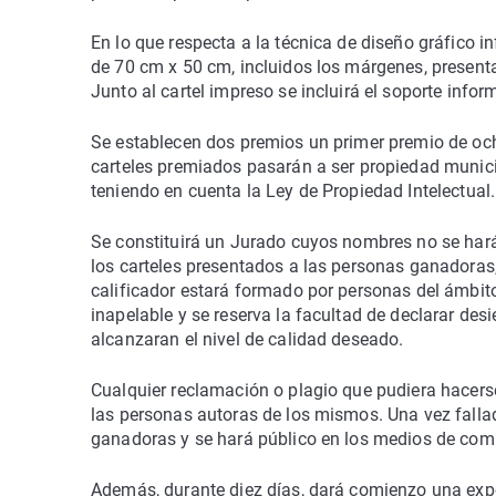
En lo que respecta a la técnica de diseño gráfico in
de 70 cm x 50 cm, incluidos los márgenes, present
Junto al cartel impreso se incluirá el soporte info
Se establecen dos premios un primer premio de oc
carteles premiados pasarán a ser propiedad municip
teniendo en cuenta la Ley de Propiedad Intelectual.
Se constituirá un Jurado cuyos nombres no se harán
los carteles presentados a las personas ganadoras,
calificador estará formado por personas del ámbito d
inapelable y se reserva la facultad de declarar des
alcanzaran el nivel de calidad deseado.
Cualquier reclamación o plagio que pudiera hacerse
las personas autoras de los mismos. Una vez falla
ganadoras y se hará público en los medios de comu
Además, durante diez días, dará comienzo una expos