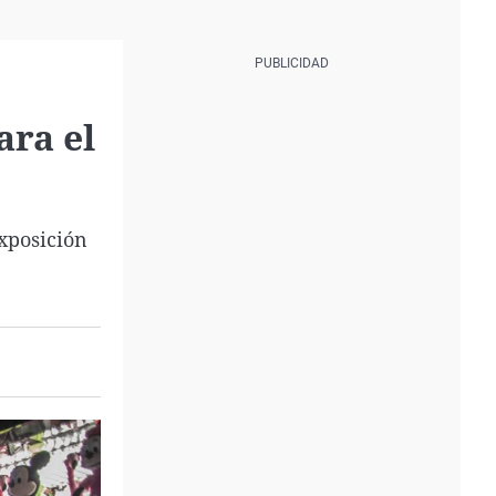
ara el
xposición