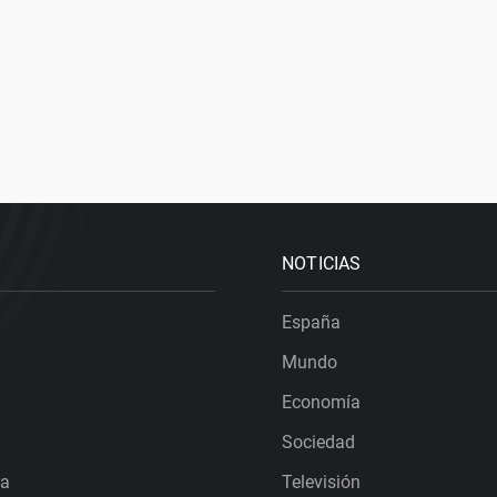
NOTICIAS
España
Mundo
Economía
Sociedad
ra
Televisión