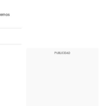
dremos