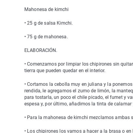
Mahonesa de kimchi
• 25 g de salsa Kimchi.
• 75 g de mahonesa.
ELABORACIÓN.
• Comenzamos por limpiar los chipirones sin quitarle
tierra que pueden quedar en el interior.
• Cortamos la cebolla muy en juliana y la ponemos
rendida, le agregamos el zumo de limón, la mantequ
para tostarla, un poco el chile picado, el fumet y
espesa y, por último, añadimos la tinta de calama
• Para la mahonesa de kimchi mezclamos ambas sal
• Los chipirones los vamos a hacer a la brasa o en