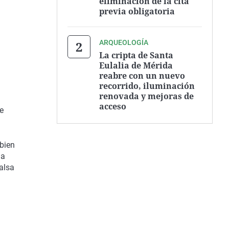
eliminación de la cita
previa obligatoria
ARQUEOLOGÍA
La cripta de Santa
Eulalia de Mérida
reabre con un nuevo
recorrido, iluminación
renovada y mejoras de
acceso
de
bien
na
alsa