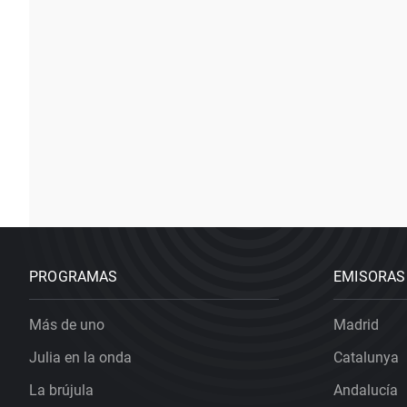
PROGRAMAS
EMISORAS
Más de uno
Madrid
Julia en la onda
Catalunya
La brújula
Andalucía