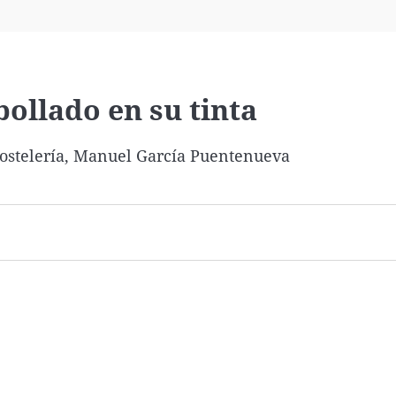
Virales
Televisión
Elecciones
ollado en su tinta
 hostelería, Manuel García Puentenueva