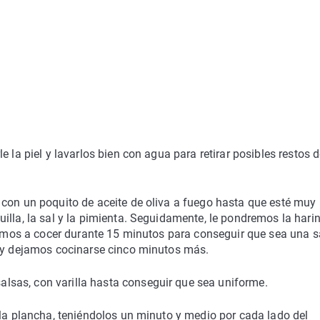
 la piel y lavarlos bien con agua para retirar posibles restos 
 con un poquito de aceite de oliva a fuego hasta que esté muy 
illa, la sal y la pimienta. Seguidamente, le pondremos la hari
 vamos a cocer durante 15 minutos para conseguir que sea una s
r y dejamos cocinarse cinco minutos más.
sas, con varilla hasta conseguir que sea uniforme.
 la plancha, teniéndolos un minuto y medio por cada lado del