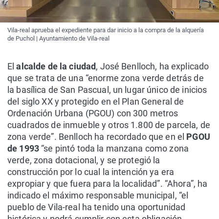
Vila-real aprueba el expediente para dar inicio a la compra de la alquería
de Puchol | Ayuntamiento de Vila-real
El
alcalde de la ciudad
, José Benlloch, ha explicado
que se trata de una “enorme zona verde detrás de
la basílica de San Pascual, un lugar único de inicios
del siglo XX y protegido en el Plan General de
Ordenación Urbana (PGOU) con 300 metros
cuadrados de inmueble y otros 1.800 de parcela, de
zona verde”. Benlloch ha recordado que en el
PGOU
de 1993
“se pintó toda la manzana como zona
verde, zona dotacional, y se protegió la
construcción por lo cual la intención ya era
expropiar y que fuera para la localidad”. “Ahora”, ha
indicado el máximo responsable municipal, “el
pueblo de Vila-real ha tenido una oportunidad
histórica y podrá cumplir con esta obligación