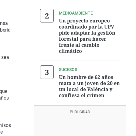
MEDIOAMBIENTE
Un proyecto europeo
ensa
coordinado por la UPV
bería
pide adaptar la gestión
forestal para hacer
frente al cambio
climático
m sea
SUCESOS
Un hombre de 62 años
mata a un joven de 20 en
un local de València y
 que
confiesa el crimen
años
misos
te