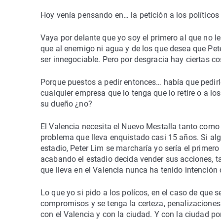
Hoy venía pensando en… la petición a los políticos
Vaya por delante que yo soy el primero al que no l
que al enemigo ni agua y de los que desea que Pete
ser innegociable. Pero por desgracia hay ciertas c
Porque puestos a pedir entonces… había que pedirl
cualquier empresa que lo tenga que lo retire o a lo
su dueño ¿no?
El Valencia necesita el Nuevo Mestalla tanto como
problema que lleva enquistado casi 15 años. Si a
estadio, Peter Lim se marcharía yo sería el primero
acabando el estadio decida vender sus acciones, t
que lleva en el Valencia nunca ha tenido intención
Lo que yo si pido a los polícos, en el caso de que 
compromisos y se tenga la certeza, penalizaciones
con el Valencia y con la ciudad. Y con la ciudad por