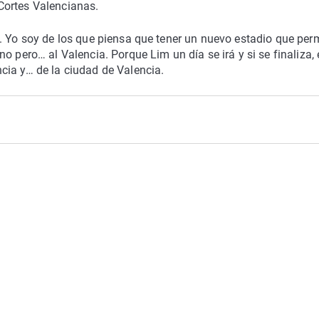
Cortes Valencianas.
. Yo soy de los que piensa que tener un nuevo estadio que per
o pero… al Valencia. Porque Lim un día se irá y si se finaliza,
cia y… de la ciudad de Valencia.