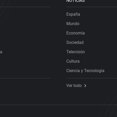
NOTICIAS
España
Mundo
Economía
Sociedad
ra
Televisión
Cultura
Ciencia y Tecnología
Ver todo