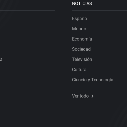
NOTICIAS
España
Mundo
Economía
Sociedad
ra
Televisión
Cultura
Ciencia y Tecnología
Ver todo