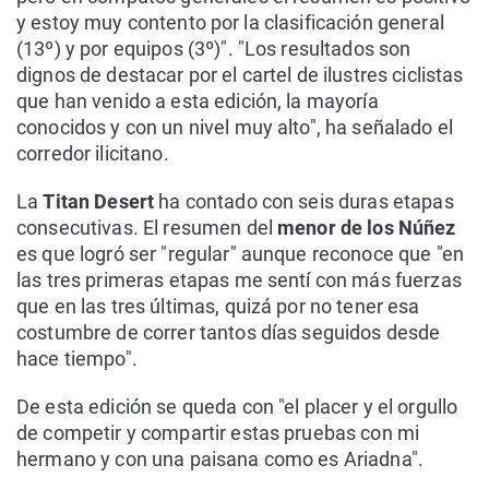
y estoy muy contento por la clasificación general
(13º) y por equipos (3º)". "Los resultados son
dignos de destacar por el cartel de ilustres ciclistas
que han venido a esta edición, la mayoría
conocidos y con un nivel muy alto", ha señalado el
corredor ilicitano.
La
Titan Desert
ha contado con seis duras etapas
consecutivas. El resumen del
menor de los Núñez
es que logró ser "regular" aunque reconoce que "en
las tres primeras etapas me sentí con más fuerzas
que en las tres últimas, quizá por no tener esa
costumbre de correr tantos días seguidos desde
hace tiempo".
De esta edición se queda con "el placer y el orgullo
de competir y compartir estas pruebas con mi
hermano y con una paisana como es Ariadna".