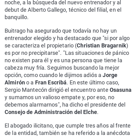
noche, a la búsqueda del nuevo entrenador y al
debut de Alberto Gallego, técnico del filial, en el
banquillo.
Buitrago ha asegurado que todavía no hay un
entrenador elegido y ha destacado que "si por algo
se caracteriza el propietario (
Christian Bragarnik
)
es por no precipitarse". "Las situaciones de pánico
no existen para él y es una persona que tiene la
cabeza muy fría. Seguimos buscando la mejor
opción, como cuando le dijimos adiós a
Jorge
Almirón
o a
Fran Escribá
. En este último caso,
Sergio Mantecón dirigió el encuentro ante
Osasuna
y sumamos un valioso empate y, por eso, no
debemos alarmarnos", ha dicho el presidente del
Consejo de Administración del Elche
.
El abogado ilicitano, que cumple tres años al frente
de la entidad, también se ha referido a la anécdota