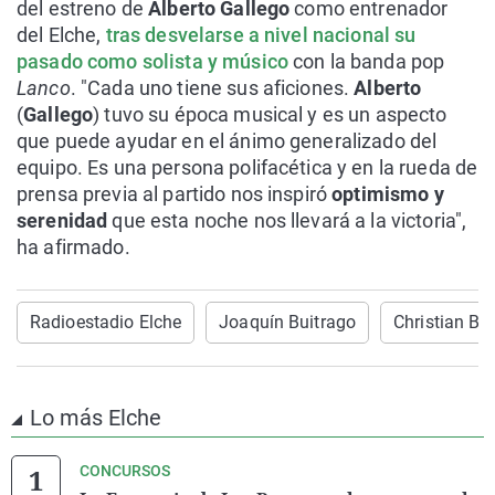
del estreno de
Alberto Gallego
como entrenador
del Elche,
tras desvelarse a nivel nacional su
pasado como solista y músico
con la banda pop
Lanco
. "Cada uno tiene sus aficiones.
Alberto
(
Gallego
) tuvo su época musical y es un aspecto
que puede ayudar en el ánimo generalizado del
equipo. Es una persona polifacética y en la rueda de
prensa previa al partido nos inspiró
optimismo y
serenidad
que esta noche nos llevará a la victoria",
ha afirmado.
Radioestadio Elche
Joaquín Buitrago
Christian Br
Lo más Elche
CONCURSOS